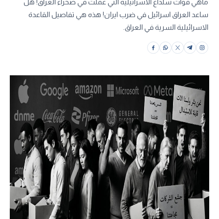
ماهي قوات شلداغ الاسرائيلية التي عملت في صحراء العراق! هل
ساعد العراق اسرائيل في ضرب ايران! هذه هي تفاصيل القاعدة
الاسرائيلية السرية في العراق.