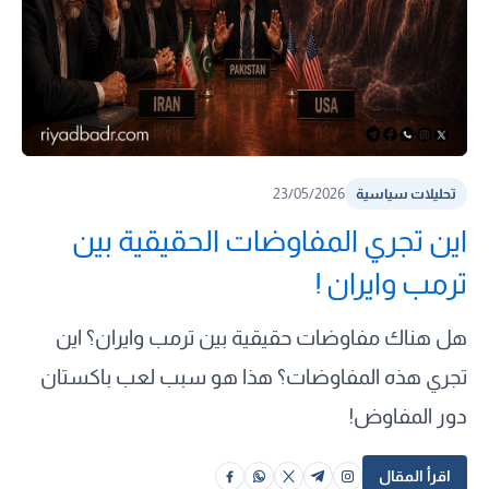
23/05/2026
تحليلات سياسية
اين تجري المفاوضات الحقيقية بين
ترمب وايران !
هل هناك مفاوضات حقيقية بين ترمب وايران؟ اين
تجري هذه المفاوضات؟ هذا هو سبب لعب باكستان
دور المفاوض!
اقرأ المقال