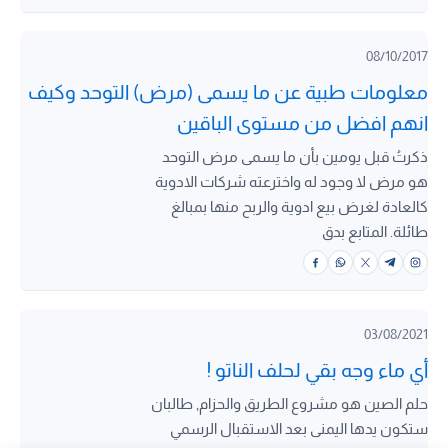
08/10/2017
معلومات طبية عن ما يسمى (مرض) التوحد وكيف
انهم افضل من مستوى الباقين
ذكرتُ قبل يومين بأن ما يسمى مرض التوحد
هو مرض لا وجود له واخترعته شركات الادوية
كالعادة لغرض بيع ادوية والربح منها بمبالغ
طائلة. المتابع بدق
03/08/2021
أي ماء وجه بقي لحلف الناتو !
حلم الصين هو مشروع الطريق والحزام, طالبان
ستكون يدها اليمنى بعد الاستقبال الرسمي