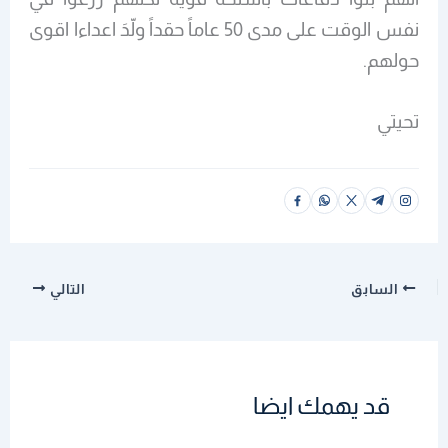
نفس الوقت على مدى 50 عاماً حقداً ولّدَ اعداءا اقوى
حولهم.
تحيتي
السابق
التالي
قد يهمك ايضا