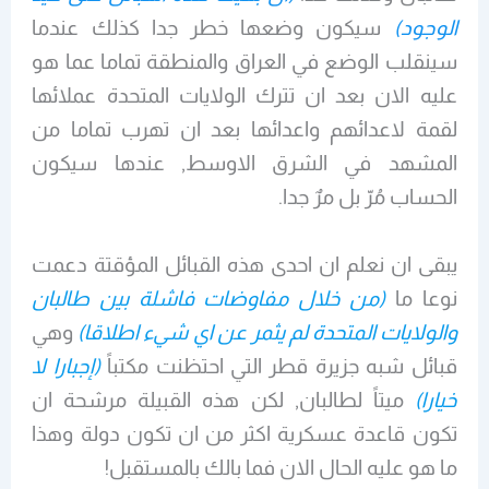
الوجود)
سيكون وضعها خطر جدا كذلك عندما
سينقلب الوضع في العراق والمنطقة تماما عما هو
عليه الان بعد ان تترك الولايات المتحدة عملائها
لقمة لاعدائهم واعدائها بعد ان تهرب تماما من
المشهد في الشرق الاوسط, عندها سيكون
الحساب مُرّ بل مرٌ جدا.
يبقى ان نعلم ان احدى هذه القبائل المؤقتة دعمت
نوعا ما
(من خلال مفاوضات فاشلة بين طالبان
والولايات المتحدة لم يثمر عن اي شيء اطلاقا)
وهي
قبائل شبه جزيرة قطر التي احتظنت مكتباً
(إجبارا لا
خيارا)
ميتاً لطالبان, لكن هذه القبيلة مرشحة ان
تكون قاعدة عسكرية اكثر من ان تكون دولة وهذا
ما هو عليه الحال الان فما بالك بالمستقبل!