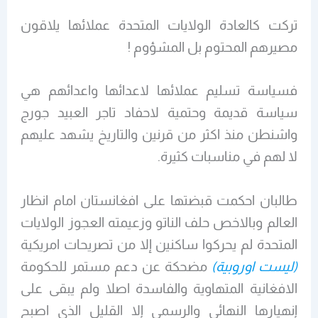
تركت كالعادة الولايات المتحدة عملائها يلاقون
مصيرهم المحتوم بل المشؤوم !
فسياسة تسليم عملائها لاعدائها واعدائهم هي
سياسة قديمة وحتمية لاحفاد تاجر العبيد جورج
واشنطن منذ اكثر من قرنين والتاريخ يشهد عليهم
لا لهم في مناسبات كثيرة.
طالبان احكمت قبضتها على افغانستان امام انظار
العالم وبالاخص حلف الناتو وزعيمته العجوز الولايات
المتحدة لم يحركوا ساكنين إلا من تصريحات امريكية
(ليست اوروبية)
مضحكة عن دعم مستمر للحكومة
الافغانية المتهاوية والفاسدة اصلا ولم يبقى على
إنهيارها النهائي والرسمي إلا القليل الذي اصبح