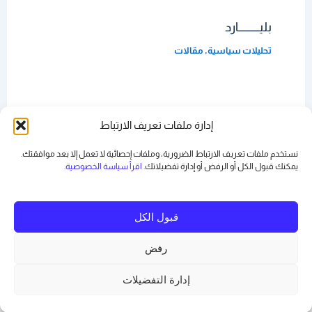
بليــــــــــارد
تحليلات سياسية
,
مقالات
الدربونة
إدارة ملفات تعريف الارتباط
مقالات
نستخدم ملفات تعريف الارتباط الضرورية، وملفات إحصائية لا تعمل إلا بعد موافقتك.
يمكنك قبول الكل أو الرفض أو
إدارة تفضيلاتك
. اقرأ سياسة الخصوصية
.
قبول الكل
رفض
Copyright © 2026 رياض بدر | Powered by
قالب Astra للووردبريس
إدارة التفضيلات