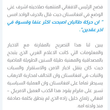
فضح الرئيس الافغاني المنتهية صلاحيته اشرف غني
الوضع في افغانستان حيث قال بالحرف الواحد امس
” ان حركة طالبان اصبحت اكثر عنفا وقسوة في
اخر عقدين”.
يبين لنا هذا التصريح بالمقارنة مع الاخبار
والمعلومات التي كانت الاعلام الغربي الذي يتبحح
بالمصداقية والمهنية طيلة السنين الطويلة الماضية
جيث كان ينقل اخبار الامن والاستقرار والسبات
والنبات في افغانستان وان التحالف لمحاربة الارهاب
يسيطر تماما على افغانستان وان العملية السياسية
تسير على مايرام يقود هذا الكذب العميل الامريكي –
افغاني زلماي خليل زاده الذي لم ينطق بكلمة صادقة
منذ ولدته امه.