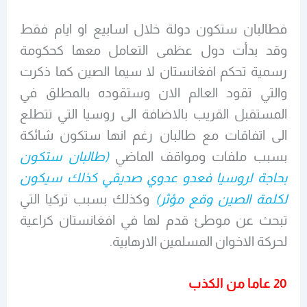
فطالبان ستكون دولة خلال اسابيع او ايام فقط
وقد بدأت دول عظمى التعامل معها كحكومة
رسمية تحكم افغانستان لا سيما الصين كما ذكرت
والتي تقود العالم الان وستقوده بالمطلق في
المستقبل القريب بالاضافة الى روسيا التي تتطلع
الى اتفاقات مع طالبان رغم انها ستكون شائكة
بسبب ملفات ومواقف الماضي
(طالبان ستكون
بحاجة لروسيا فعدو عدوي صديقي كذلك سيكون
لكلمة الصين وقع مؤثر)
وكذلك بسبب تركيا التي
تبحث عن موطئ قدم لها في افغانستان كراعية
لحركة الاخوان المسلمين الارهابية.
20 عاما من الكذب