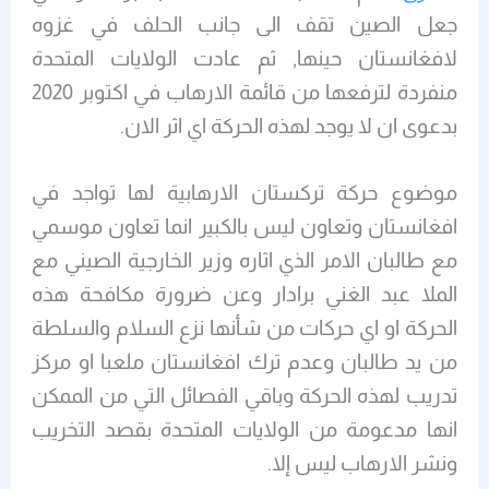
جعل الصين تقف الى جانب الحلف في غزوه
لافغانستان حينها, ثم عادت الولايات المتحدة
منفردة لترفعها من قائمة الارهاب في اكتوبر 2020
بدعوى ان لا يوجد لهذه الحركة اي اثر الان.
موضوع حركة تركستان الارهابية لها تواجد في
افغانستان وتعاون ليس بالكبير انما تعاون موسمي
مع طالبان الامر الذي اثاره وزير الخارجية الصيني مع
الملا عبد الغني برادار وعن ضرورة مكافحة هذه
الحركة او اي حركات من شأنها نزع السلام والسلطة
من يد طالبان وعدم ترك افغانستان ملعبا او مركز
تدريب لهذه الحركة وباقي الفصائل التي من الممكن
انها مدعومة من الولايات المتحدة بقصد التخريب
ونشر الارهاب ليس إلا.