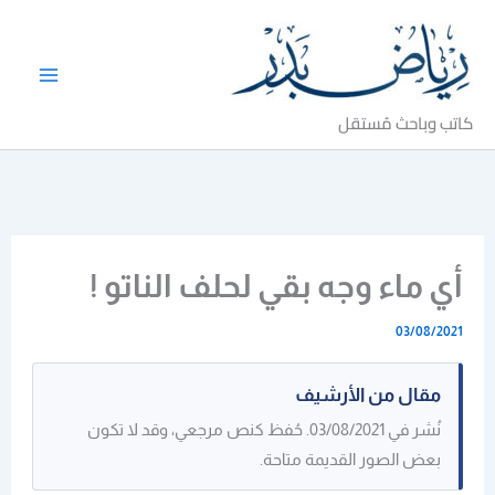
خطي
لى
لمحتوى
كاتب وباحث مُستقل
أي ماء وجه بقي لحلف الناتو !
03/08/2021
مقال من الأرشيف
نُشر في 03/08/2021. حُفظ كنص مرجعي، وقد لا تكون
بعض الصور القديمة متاحة.