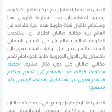
الصين باتت فعليا تتعامل مع حركة طالبان كحكومة
رسمية لافغانستان بعد انتصارها التاريخي هذا
وستحكم طالبان لمدة طويلة هذه المرة فلا احد في
العالم يريد مقاتلة طالبان اطلاقا ان استنجدت
الحكومة الحالية بالعالم بل حتى الجيش الافغاني
المضحك المدرب من قبل الولايات المتحدة هرب الى
باكستان والى الدول الاوروبية طالبا للجوء امام تقدم
مقاتلي طالبان حتى دون قتال مشرف
(اعضاء
الحكومة الحالية فر غالبيتهم الى الخارج ويتكتم
الاعلام الغربي عن هذا لتاجيل الانهيار الرسمي ولو
لاسابيع)
الصين لها تاريخ طويل وقوي في دعم حركة طالبان
منذ زمن غزو الاتحاد السوفيتي لافغانستان فقد