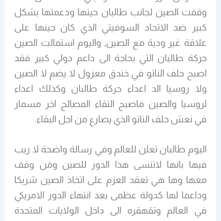
وقفت الصين لجانب طالبان حينها ودعمتها بشكل
كبير ضد الاتحاد السوفيتي الذي كان حينها على
علاقة غير ودية مع الصين, واليوم استمالت الصين
حركة طالبان التي بحاجة الى داعم دولي كبير فقد
اصبح حلف الناتو في خندق معزول لا يضم لا الصين
ولا روسيا الد اعداء حركة طالبان وكذلك اعداء
لروسيا والصين فاصبح التقاء المصالح اخر مسمار
في نعش حلف الناتو الذي يصارع من اجل البقاء.
اليوم طالبان تعلن للعالم وفي رسالة واضحة لا ريب
فيها بانها لاتنسى هذا الدور للصين ومَن وقف
معها وها هي تعقد العزم على اتخاذ الصين شريكا
وداعما لها كدولة عظمى بعد انتهاء الدور الامريكي
في العالم وتقهقره الى داخل الولايات المتحدة