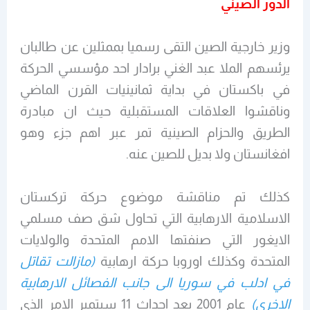
الدور الصيني
وزير خارجية الصين التقى رسميا بممثلين عن طالبان
يرئسهم الملا عبد الغني برادار احد مؤسسي الحركة
في باكستان في بداية ثمانينيات القرن الماضي
وناقشوا العلاقات المستقبلية حيث ان مبادرة
الطريق والحزام الصينية تمر عبر اهم جزء وهو
افغانستان ولا بديل للصين عنه.
كذلك تم مناقشة موضوع حركة تركستان
الاسلامية الارهابية التي تحاول شق صف مسلمي
الايغور التي صنفتها الامم المتحدة والولايات
المتحدة وكذلك اوروبا حركة ارهابية
(مازالت تقاتل
في ادلب في سوريا الى جانب الفصائل الارهابية
الاخرى)
عام 2001 بعد احداث 11 سبتمبر الامر الذي