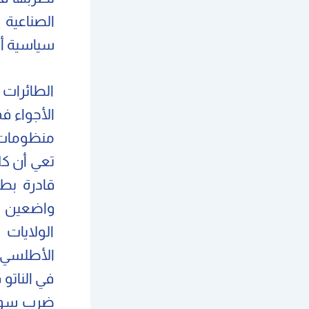
الصناعية 
سياسية أو
الطائرات
الأجواء ف
منظومات ر
تعي أن كل
قادرة بطا
واضعين ف
الولايات
الأطلسي ا
في الناتو 
ضرب سوريا