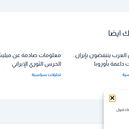
 ايضا
 العرب ينتفضون بإيران..
معلومات صادمة عن ميلي
داعمة بأوروبا
الحرس الثوري الإيراني
سية
تحليلات سياسية
كنك قبول