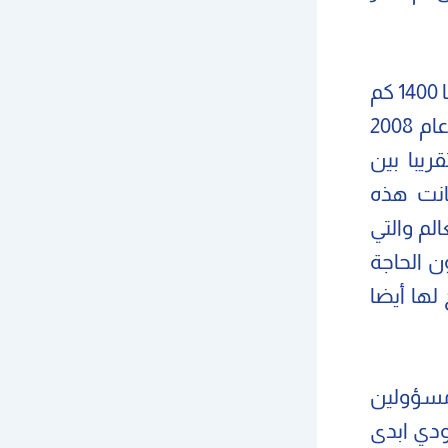
أجرى سلاح الجو الإسرائيلي تدريبات على ضرب أهداف تبعد تقريبا 1400 كم
(870 ميل) في البحر المتوسط والعودة لقواعدها في إسرائيل عام 2008
يبا بين
كانت هذه
 تطورا في العالم والتي
ن الحاجة
لها أيضا
مسؤولين
ودي ابدى