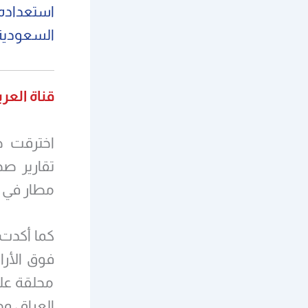
استعداده 
السعودية 
قناة العرب
اخترقت طا
مطار في أ
فوق الأرا
محلقة على
العراق، ومن