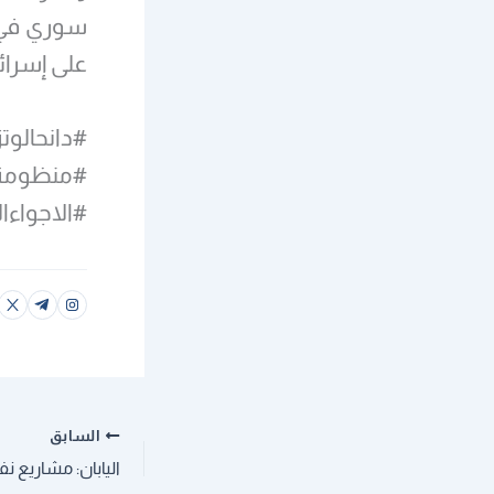
على إسرائ
#دانحالوت
#الاجواءال
السابق