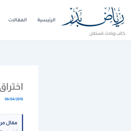
خطي
لى
الرئيسية
المقالات
لمحتوى
كاتب وباحث مُستقل
اختراق
06/04/2018
مقال من