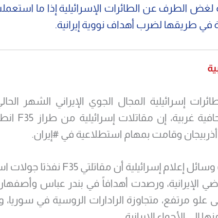
لغض الطرف عن الطائرات الإسرائيلية إذا ما استعملت
في طريقها لضرب أهداف نووية إيرانية.
ية
ئرات إسرائيلية المجال الجوي الإيراني الشهر الحال
تقارير صحافية غربية،
ذربيجان وقامت بمهام استطلاعية في #إيران.
كما أكدت وسائل إعلام إسرائيلية أن مقاتلتي 
ضي الإيرانية، ورصدت أهدافاً في بندر عباس وأصفهان
 علو مرتفع، متجاوزة الرادارات الروسية في سوريا، وص
ها إلى الأجواء الإيرانية.