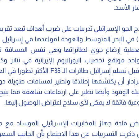
ار الأسد.
ملية إرضاع جوي لطائراتها وهي نفس المسافة تقر
احد مواقع تخصيب اليورانيوم الإيرانية في نتانز و
التدريبات قبل تسلم إسرائيل طائرات الـ F35 الأكثر
رادار أن يكتشفها إطلاقا وتطير لمسافات طويلة دو
بئة الوقود وأيضا تطير على ارتفاعات شاهقة مما يتيح 
ية فائقة لا يمكن لأي سلاح اعتراض الوصول إليها.
ض قادة جهاز المخابرات الإسرائيلي الموساد مع 
كرت التسريبات عن هذا الاجتماع بأن الجانب السع