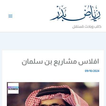
خطي
لى
لمحتوى
كاتب وباحث مُستقل
افلاس مشاريع بن سلمان
09/10/2024