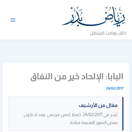
خطي
لى
لمحتوى
كاتب وباحث مُستقل
البابا: الإلحاد خير من النفاق
24/02/2017
مقال من الأرشيف
نُشر في 24/02/2017. حُفظ كنص مرجعي، وقد لا تكون
بعض الصور القديمة متاحة.