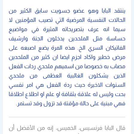
ينتقد البابا وهو عضو جسويت سابق الكثير من
الحالات النفسية المرضية التي تصيب المؤمنين لا
سيما انه عرف بتصريحاته المثيرة في مواضيع
حساسة مثل الملحدين يدخلون الجنة وارشيف
الفاتيكان السري الخ. هذه المرة يضع اصبعه على
مرض خطير واكاد اجزم ايضا ان كثير من الملحدين
مصاب به خصوصا من اسميهم ملحدي ردات الفعل
الذين يشكلون الغالبية العظمى من ملحدي
السنوات الاخيرة حيث ردة الفعل هي امر نفسي
بحت وليس له علاقة بثقافة او علم او اطلاع اطلاقا
فهي مبنية على حالة مؤقتة قد تزول وقد تستمر.
قال البابا فرنسيس، الخميس، إنه من الأفضل أن