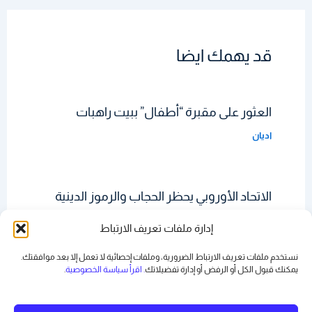
قد يهمك ايضا
العثور على مقبرة “أطفال” ببيت راهبات
اديان
الاتحاد الأوروبي يحظر الحجاب والرموز الدينية
في العمل
إدارة ملفات تعريف الارتباط
اديان
نستخدم ملفات تعريف الارتباط الضرورية، وملفات إحصائية لا تعمل إلا بعد موافقتك.
يمكنك قبول الكل أو الرفض أو
إدارة تفضيلاتك
. اقرأ سياسة الخصوصية
.