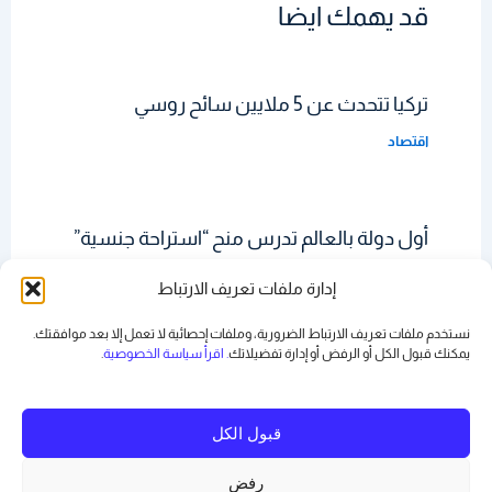
قد يهمك ايضا
تركيا تتحدث عن 5 ملايين سائح روسي
اقتصاد
أول دولة بالعالم تدرس منح “استراحة جنسية”
للموظفين
إدارة ملفات تعريف الارتباط
حديث الساعة
نستخدم ملفات تعريف الارتباط الضرورية، وملفات إحصائية لا تعمل إلا بعد موافقتك.
يمكنك قبول الكل أو الرفض أو
إدارة تفضيلاتك
. اقرأ سياسة الخصوصية
.
قبول الكل
رفض