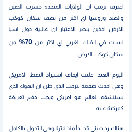
اعترف ترمب ان الولايات المتحدة خسرت الصين
والهند وروسيا اي اكثر من نصف سكان كوكب
الارض اخذين بنظر الاعتبار ان غالبية دول اسيا
70%
ليست في الفلك الغربي اي اكثر من
من
سكان كوكب الارض.
اليوم الهند اعلنت ايقاف استيراد النفط الامريكي
وهي احدث صفعة لترمب الذي ظن ان الهواء الذي
يستنشقه العالم هو امريكي ويجب دفع تعريفة
كمركية عليه.
هناك رد صيني قد بدأ منذ فترة وهي التحول بالكامل