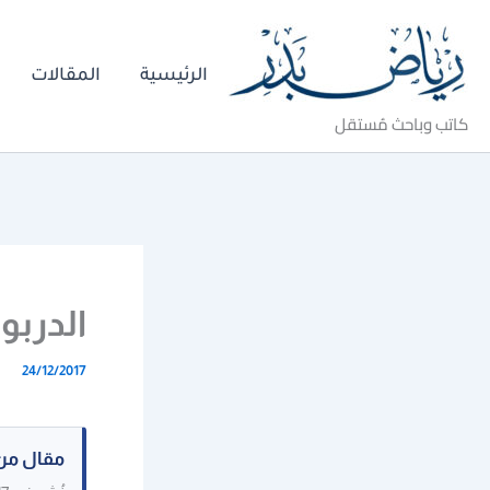
خطي
لى
الرئيسية
المقالات
لمحتوى
كاتب وباحث مُستقل
الدربو
24/12/2017
مقال من