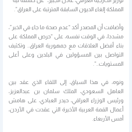
لوزير الخارجية العراقي، عادل الجبير، “عن كشفه نيّة
المملكة إلغاء الديون السابقة المترتبة على العراق”.
وأضافت أن المصدر أكد “عدم صحة ما جاء في الخبر”،
مشددا، في الوقت نفسه، على “حرص المملكة على
بناء أفضل العلاقات مع جمهورية العراق.. وتكثيف
التواصل بين المسؤولين في البلدين وعلى أعلى
المستويات..”.
ونوه، في هذا السياق، إلى اللقاء الذي عقد بين
العاهل السعودي، الملك سلمان بن عبدالعزيز،
ورئيس الوزراء العراقي، حيدر العبادي، على هامش
أعمال القمة العربية الأخيرة التي عقدت في الأردن،
أمس الأربعاء.