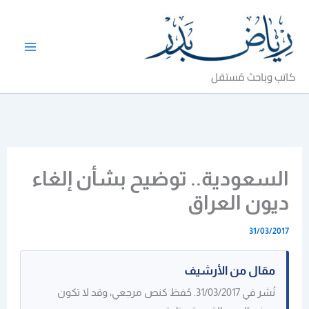
خطي
لى
لمحتوى
كاتب وباحث مُستقل
السعودية.. توضيح بشأن إلغاء
ديون العراق
31/03/2017
مقال من الأرشيف
نُشر في 31/03/2017. حُفظ كنص مرجعي، وقد لا تكون