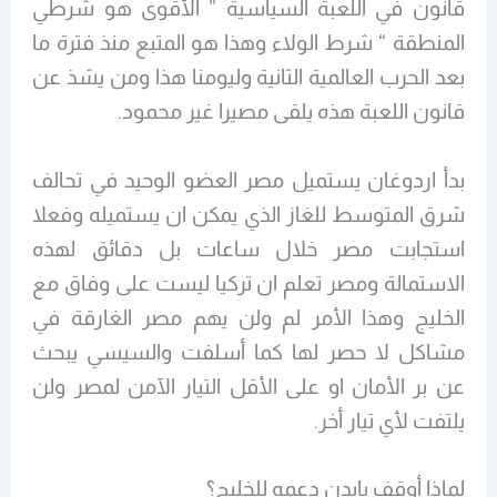
قانون في اللعبة السياسية
” الأقوى هو شرطي
المنطقة “
شرط الولاء وهذا هو المتبع منذ فترة ما
بعد الحرب العالمية الثانية وليومنا هذا ومن يشذ عن
قانون اللعبة هذه يلقى مصيرا غير محمود.
بدأ اردوغان يستميل مصر العضو الوحيد في تحالف
شرق المتوسط للغاز الذي يمكن ان يستميله وفعلا
استجابت مصر خلال ساعات بل دقائق لهذه
الاستمالة ومصر تعلم ان تركيا ليست على وفاق مع
الخليج وهذا الأمر لم ولن يهم مصر الغارقة في
مشاكل لا حصر لها كما أسلفت والسيسي يبحث
عن بر الأمان او على الأقل التيار الآمن لمصر ولن
يلتفت لأي تيار أخر.
لماذا أوقف بايدن دعمه للخليج؟