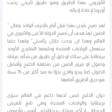
الأوروبي بهذا الطريق وهو طريق تاريخي رحبت
أوروبا لإعادة إحيائه.
لقد صرح بايدن بهذا قبل أيام بالحرف الواحد وقال
”
الصين لها هدف أن تصبح الدولة الأغنى والأقوى في
العالم وهذا لن يحدث خلال رئاستي”
ولهذا حتما
ستعمل الولايات المتحدة وحليفها التقليدي الأوحد
بريطانيا على سلك او خلق أي طريق من شأنه عرقلة
وصول او مرور الصين من منطقة الخليج وأفضل
الحلول كما يبدو والذي بدؤا به منذ أكثر من 15 سنة
هو حرق الطريق أمامها.
دول الخليج ليس لديها داعم في العالم سوى
بريطانيا والولايات المتحدة وهي تابع للعرش
البريطاني لا أكثر، وبما ان بريطانيا في أتعس وأضعف