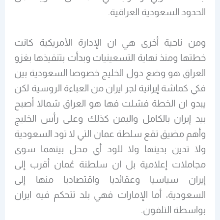
الحدود السعودية العراقية.
ومن ناحية أخرى هي ان الإدارة الأمريكية كانت
خطتها ومنذ نهاية التسعينيات وبدأت بتنفيذها بغزو
العراق هو وضع دول الخليج خصوصا السعودية بين
فكي كماشة إيرانية لجر ايران من العباءة الروسية لكن
يبدو ان الخطة فشلت فها هو العراق شمالا أصبح
بيد إيران بالكامل واليمن كذلك وعلى رأس الخليج
وأهم مضيق تقع سلطة عمان التي لا تود السعودية
ولا تدين بدينها ولا للود أي محل بينهما سوى
مجاملات إعلامية بل ان سلطنة عُمان أقرب إلى
إيران سياسيا وعقائديا واقتصاديا منها إلى
السعودية، أما الإمارات فهي بلد تتحكم فيه ايران
بواسطة التلفون.