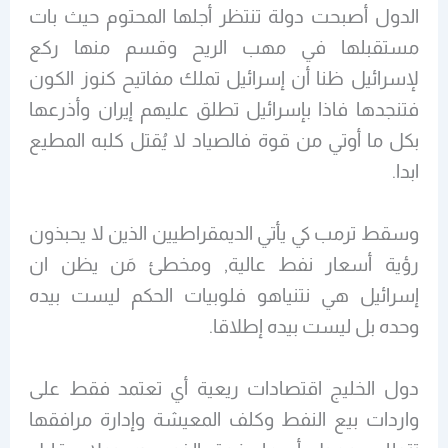
الدول أصبحت دولة تنتظر أجلها المحتوم حيث بات
مستقبلها في مهب الريح وقسم منها ركع
لإسرائيل ظنا أن إسرائيل تملك مفاتيح كنوز الكون
فتنجدها فاذا بإسرائيل تطلق عليهم إيران وأذرعها
بكل ما أوتي من قوة فالصياد لا يُقتل كلبه المطيع
ابدا.
وسقط ترمب كي يأتي الديمقراطيين الذين لا يحبذون
رؤية أسعار نفط عالية, ومخطئ مَن يظن ان
إسرائيل هي نتنياهو فلوبيات الحكم ليست بيده
وحده بل ليست بيده إطلاقا.
دول الخليج اقتصادات ريعية أي تعتمد فقط على
واردات بيع النفط وكلف المعيشة وإدارة مرافقها