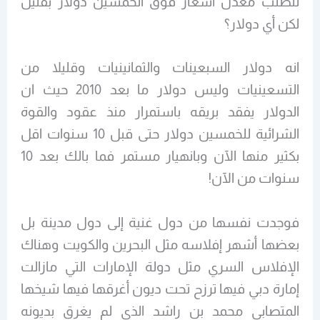
تتطلب معدل أسعار فوق الخمسين دولار بقليل
لكن أي دولار؟
انه دولار السبعينات والثمانينيات وقليلا من
التسعينيات وليس دولار ما بعد 2010 حيث ان
الدولار يفقد بريقه باستمرار منذ عقود والقوة
الشرائية للخمسين دولار حتى قبل 10 سنوات اقل
بكثير منها الآن وبانهيار مستمر فما بالك بعد 10
سنوات من الآن!
فوجدت نفسها من دول غنية إلى دول مدينة بل
بعضها أشهر إفلاسه مثل البحرين والكويت وهناك
الإفلاس السري مثل دولة الإمارات التي مازالت
إمارة دبي فيها ترزح تحت ديون أغرقها فيها شيخها
المتصابي محمد بن راشد الذي لم يغرق بديونه