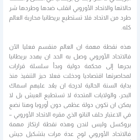
حالاتها والاتحاد الأوروبي انقلب ضدها وطردها شر
طرد من الاتحاد فلا تستطيع بريطانيا محاربة العالم
كله.
هذه نقطة مهمة ان العالم منقسم فعليا الآن
فالاتحاد الأوروبي وصل به الحد ان يهدد بريطانيا
بجرها إلى محكمة دولية وبدأ سلسلة قرارات
لمحاصرتها اقتصاديا ودخلت فعلا حيز التنفيذ منذ
بداية السنة الحالية لدرجة ان يعُد عليهم اسماك
البحر، والولايات المتحدة لا تستطيع العيش بل لا
يمكن ان تكون دولة عظمى دون أوروبا وهنا نضع
في الاعتبار حلف الناتو الذي مقره الاتحاد الأوروبي –
بروكسل وليس لندن وهذه نقطة ارتكاز مهمة
فالاتحاد الأوروبي لوح عدة مرات بتشكيل جيش