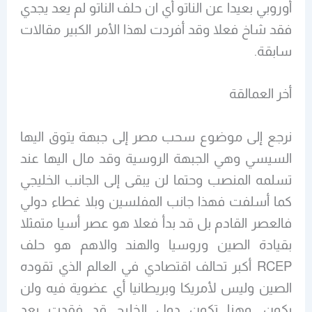
أوروبي بعيدا عن الناتو أي ان حلف الناتو لم يعد يجدي
فقد شاخ فعلا وقد أفردت لهذا الأمر الكبير مقالات
سابقة.
أخر العمالقة
نرجع إلى موضوع سحب مصر إلى جبهة يتوق اليها
السيسي وهي الجبهة الروسية وقد مال اليها عند
تسلمه المنصب وحتما لن يبقى إلى الجانب الخليجي
كما أسلفت فهذا جانب المفلسين وبلا غطاء دولي
فالعصر القادم بل قد بدأ فعلا هو عصر أسيا متمثلا
بقيادة الصين وروسيا والهند والاهم هو حلف
RCEP أكبر تحالف اقتصادي في العالم الذي تقوده
الصين وليس لأمريكا وبريطانيا أي عضوية فيه ولن
يكون, وهنا تكون دول الخليج قد فقدت بعد