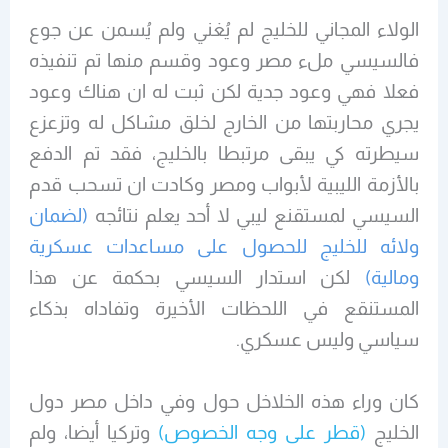
الولاء المجاني للخليج لم يُغني ولم يُسمن عن جوع
فالسيسي ملء مصر وعود وقسم منها تم تنفيذه
فعلا فهي وعود جدية لكن ثبت له ان هناك وعود
يجري محاربتها من الخارج لخلق مشاكل له وتزعزع
سيطرته كي يبقى مرتبطا بالخليج، فقد تم الدفع
بالأزمة الليبية لأبواب ومصر وكادت ان تسحب قدم
السيسي لمستقنع ليبي لا أحد يعلم نتائجه
(لضمان
ولائه للخليج للحصول على مساعدات عسكرية
ومالية)
لكن استدار السيسي بحكمة عن هذا
المستنقع في اللحظات الأخيرة وتفاداه بذكاء
سياسي وليس عسكري.
كان وراء هذه الخلاخل حول وفي داخل مصر دول
الخليج
(قطر على وجه الخصوص)
وتركيا أيضا، ولم