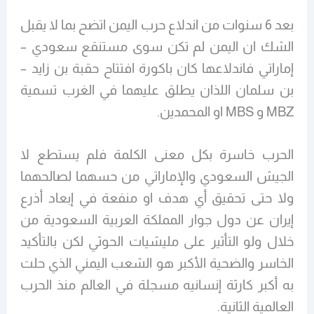
بعد 6 سنوات من اندلاع حرب اليمن اتضح بما لا يقبل
الشك ان اليمن لم تكن سوى مستنقع سعودي –
إماراتي فاندلاعها كان باكورة افتتاح حقبة بن زايد –
بن سلمان اللذان يطلق عليهما في الغرب تسمية
MBZ و MBS او المحمدين.
الحرب خاسرة بكل معنى الكلمة فلم يستطع لا
الجيش السعودي والإماراتي من حسهما لصالحهما
ولا حتى تحقيق أي هدف او منفعة في إبعاد أذرع
إيران عن دول جوار المملكة العربية السعودية من
خلال ولو التأثير على مليشيات الحوثي لكن بالتأكيد
الخاسر والضحية الأكبر هو الشعب اليمني الذي حلت
به أكبر كارثة إنسانيه مسجلة في العالم منذ الحرب
العالمية الثانية.