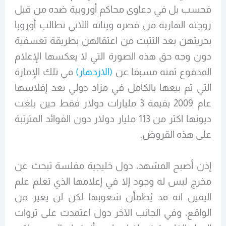
فحسب بل في دعاوى محاكم أوروبية ضده من قبل
زوجته الهاربة من قصره وبناته اللاتي تطالب أوروبا
بحريتهن بعد التثبت من اعتقالهن بطريقة تعسفية
دون وجه حق هذه الصورة التي لا يعكسها الإعلام
المدفوع ثمنه مسبقا عن
(الازدهار)
في تلك الإمارة
التي تم بيعها بالكامل في مزاد دولي بعد إفلاسها
عام 2009 بقيمة 3 مليارات دولار فقط حين بلغت
ديونها اكثر من 113 مليار دولار دون الفوائد المترتبة
على هذه القروض.
إذن أصبح المشهد، دول خليجية مفلسة تبحث عن
مخرج ليس له وجود إلا في إعلامها الذي تعلم علم
اليقين انه قد يُطمأن شعوبها لكن لن يغير من
الواقع، وفي الجانب الآخر دول اعتمدت على ثروات