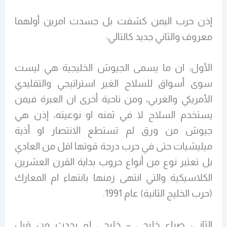
إذن حرب اليمن كشفت بل جسدت امرين أولهما
معروف والثاني جديد كالتالي:
الأول:
ان ما يسمى الجيوش الخليجية هي ليست
سوى أسواق للسلاح الغير استراتيجي والتقليدي
الأمريكي والغربي، ومن ناحية أخرى ان العبرة فيمن
يستخدم السلاح لا في ثمنه او نوعيته، إذن هي
جيوش من ورق لم تستطع الانتصار او أذية
ميليشيات حتى في حرب درجة قوتها اقل من العادي
بل تعتبر نوع من أنواع حروب بداية القرن العشرين
الكلاسيكية والتي انتهى زمنها بانتهاء ام المعارك
(حرب الخليج الثانية) عام 1991.
الثاني:
صراع خليجي – خليجي لم يحدث من قبل