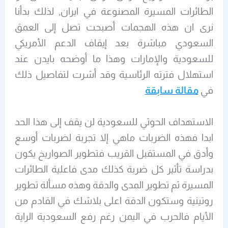
الطائرات المسيرة المصنوعة في ايران, لذلك بدأنا
نرى ان هذه الهجمات أصبحت تصل إلى العمق
السعودي مباشرة بعد إيقاف الدعم الأمريكي
للسعودية والإمارات وهذا ما أوضحه بايدن عند
استهلال فترته الرئاسية وقد أشرت لتفاصيل ذلك
في
مقالة سابقة
الاستهداف الحوثي للسعودية لن يقف إلى هذا الحد
ابدا فهذه الضربات ماهي إلا تجربة لضربات أوسع
وأدق في المستقبل القريب فتطوير الصواريخ يكون
بدراسة تأثير كل ضربة كذلك مدى فاعلية الطائرات
المسيرة ثم تطوير المدى والدقة وهذه مسألة تطوير
روتينية وستكون الدقة اعلى بلاشك في القادم من
الأيام فالحرب في اليمن رغم رفع السعودية الراية