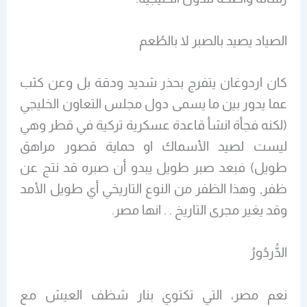
الصياد يصيد بالصبر لا بالطُعم
كان اردوغان يتفرج بحذر شديد ودقة بل وعن كثب
عما يدور بين ما يسمى دول مجلس التعاون الخليجي
(لكنه فجأة انشأ قاعدة عسكرية تركية في قطر وهي
ليست لصيد الأسماك او حماية قصور مراهق
طويل) فبعد صبر طويل يبدو أن صبره قد نتج عن
ظفر, وهذا الظفر من النوع التاريخي أي طويل الأمد
وقد يغير مجرى التاريخ . . انها مصر.
الدُّردُورُ
نعم مصر، التي تكتوي بنار شظف العيش مع