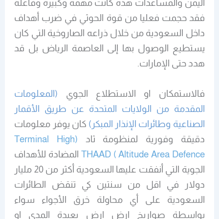
اليمن والمساعدات هذه كانت مهمة وكبيرة وفاعلة
فقد حجمت فعليا من قوة الحوثي في ضرب أهداف
داخل السعودية من خلال ذراعه الصاروخية التي كان
يستطيع الوصول بها إلى العاصمة الرياض بل قد
هدد حتى الإمارات.
فالاستمكان او الاستطلاع الجوي
(المعلومات
المقدمة من الولايات المتحدة عن طريق الأقمار
الصناعية وطائرات الإنذار المبكر)
كان يوفر معلومات
دقيقة وفورية لمنظومة ثاد
(Terminal High
Altitude Area Defence ) THAAD
المضادة للأهداف
الجوية التي أنفقت عليها السعودية أكثر من 20 مليار
دولار في اقل من سنتين كي تنقض الطائرات
السعودية على أي محاولة خرق الأجواء سواء
بواسطة صواريخ ارض ارض بعيدة المدى او