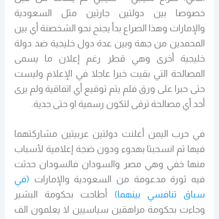
خصوصا بين دولتين جارتين مثل السعودية
والإمارات وهذا الصراع بدأ يجنح نحو الشخصنة أي بين
المحمدين من جهة وبين عدة دول خليجية ضد دولة
خليجية أخرى وهي قطر رغم إعلان ما يسمى
المصالحة التي بقيت خبرا عاجلا في الإعلام وليست
حتى حبرا على ورق فلم يتم توقيع أي اتفاقية ولم يرى
أحد أي مصالحة ترقى لتكون رسمية او حتى جدية.
في حرب اليمن أعلنت دولتين عربيتين مشاركتهما
فيها ثم انسحبتا بهدوء ودون ضجة إعلامية لأسباب
منها خفي وهي مصر والسودان فالسودان حدثت
فيه ثورة مدعومة من السعودية والإمارات
(في
سباق تنافسي بينهما)
أطاحت بحكومة البشير
وجاءت بحكومة مراهقين سياسيين لا يعلمون الف