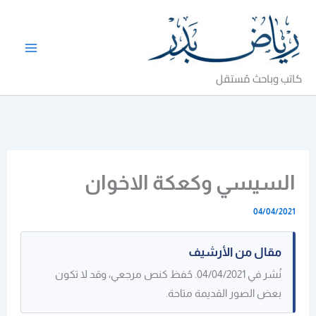
خطي
لى
لمحتوى
كاتب وباحث مُستقل
السيسي وكعكة الاخوان
04/04/2021
مقال من الأرشيف
نُشر في 04/04/2021. حُفظ كنص مرجعي، وقد لا تكون
بعض الصور القديمة متاحة.