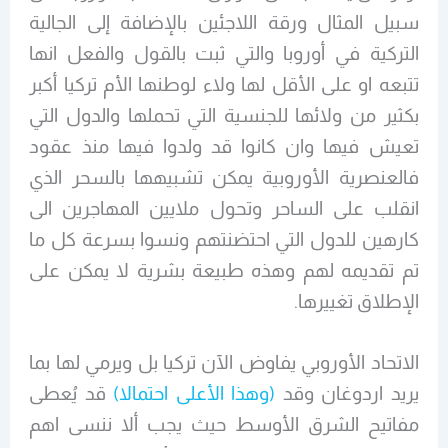
سبيل المثال ورقة اللاجئين بالإضافة إلى الجالية
التركية في أوروبا والتي ثبت بالقول والفعل انها
تتبعه او على الأقل لها ولاء لوطنها الأم تركيا أكبر
بكثير من ولائها للجنسية التي تحملها والدول التي
تعيش فيها وان كانوا قد ولدوا فيها منذ عقود
فالعنصرية الأوروبية يمكن تشبيهها بالسحر الذي
انقلب على الساحر وتحول ملايين المهاجرين الى
كارهين للدول التي احتضنتهم ونسوا بسرعة كل ما
تم تقديمه لهم وهذه طبيعة بشرية لا يمكن على
الإطلاق تغييرها.
الاتحاد الأوروبي يفاوض الآن تركيا بل ويرمي لها بما
يريد اردوغان وقد
(وهذا الأعلى احتمالا)
قد يُعطى
مفاتيح الشرق الأوسط حيث يجب ألا ننسى اهم