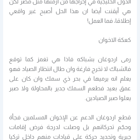
الدول الخليجية في إخراجها من أزمتها مثل مصر لكن
هي أيقنت أيضا ان هذا الحل أصبح غير واقعي
إطلاقا، فما العمل!
كعكة الاخوان
رمى اردوغان بشباكه فاذا هي تغمز كما توقع
فالشباك لا تخرج فارغة وان طال انتظار الصياد فهو
يعلم انه يرميها في بحر ذي سمك وان كان على
عمق بعيد فطعم السمك جدير بالمحاولة ولا صبر
يعلوا صبر الصيادين.
قطع اردوغان الدعم عن الإخوان المسلمين فجأة
وحجّم تحركاتهم بل وصلت لدرجة فرض إقامات
جبرية وتحديد حركة على قيادات منهم داخل تركيا