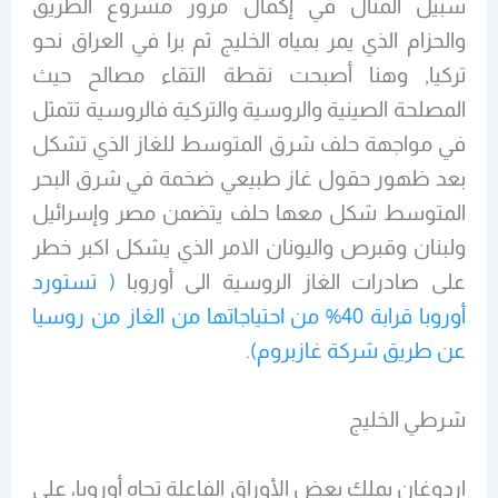
سبيل المثال في إكمال مرور مشروع الطريق
والحزام الذي يمر بمياه الخليج ثم برا في العراق نحو
تركيا, وهنا أصبحت نقطة التقاء مصالح حيث
المصلحة الصينية والروسية والتركية فالروسية تتمثل
في مواجهة حلف شرق المتوسط للغاز الذي تشكل
بعد ظهور حقول غاز طبيعي ضخمة في شرق البحر
المتوسط شكل معها حلف يتضمن مصر وإسرائيل
ولبنان وقبرص واليونان الامر الذي يشكل اكبر خطر
على صادرات الغاز الروسية الى أوروبا
( تستورد
أوروبا قرابة 40% من احتياجاتها من الغاز من روسيا
عن طريق شركة غازبروم)
.
شرطي الخليج
اردوغان يملك بعض الأوراق الفاعلة تجاه أوروبا، على