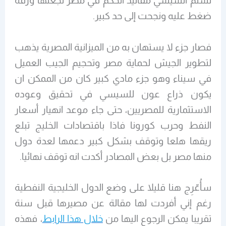
تسنم السيسي مقاليد الحكم في مصر لجعلها ورقة
ضغط عليه ونجحت إلى حد كبير.
فصار جزء لا يستهان به من الميزانية المصرية يذهب
لتطوير الجيش لحماية مصر وتحجيم الجيب العميل
في سيناء وهو جزء مادي كبير كان من الممكن ان
يكون ذراع عون للسيسي في تحقيق وعوده
الاستثمارية للمصريين، حتى جاء موعد انهيار أسعار
النفط وحرب كورونا فاذا باقتصادات الخليج تبلع
ريقها هلعا وتوقف بشكل كبير دعمها لعدة دول
منها مصر بل بعض المصادر أكدت انه توقف نهائيا.
سأُعّرِج هنا قليلا على وضع الدول الخليجية النفطية
رغم إني أفردت لها مقالة عن مصيرها قبل سنة
تقريبا يمكن الرجوع اليها من
خلال هذا الرابط
، فهذه