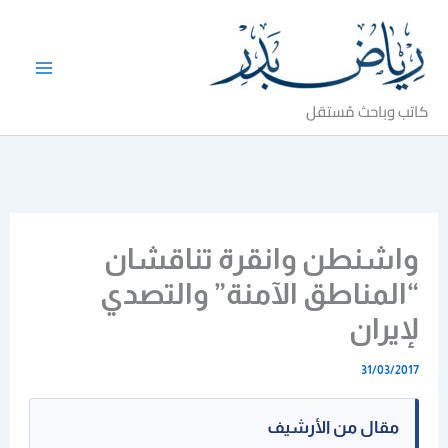
خطي
لى
لمحتوى
كاتب وباحث مُستقل
واشنطن وانقرة تناقشان
“المناطق الآمنة” والتصدي
لإيران
31/03/2017
مقال من الأرشيف