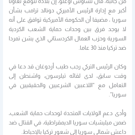
من جانبه، قال تشاوش أوغلو، إن بلاده تتوقع تعاونا
أكبر مع إدارة الرئيس الأميركي دونالد ترامب بشأن
سوريا ، مضيفا أن الحكومة الأميركية توافق على أنه
لا يوجد فرق بين وحدات حماية الشعب الكردية
السورية وحزب العمال الكردستاني الذي يشن تمردا
ضد تركيا منذ 30 عاما.
وكان الرئيس التركي رجب طيب أردوغان قد دعا في
وقت سابق، لدى لقائه تيلرسون، واشنطن إلى
التعامل مع “اللاعبين الشرعيين والحقيقيين في
سوريا”.
وأدى دعم الولايات المتحدة لوحدات حماية الشعب،
ضمن ميليشيات سوريا الديمقراطية، في القتال ضد
داعش شمالي سوريا إلى شعور تركيا بالإحباط.