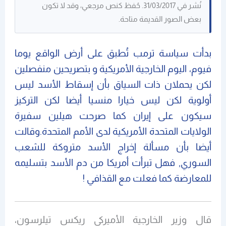
نُشر في 31/03/2017. حُفظ كنص مرجعي، وقد لا تكون
بعض الصور القديمة متاحة.
بدأت سياسة ترمب تُطبق على أرض الواقع يوما
فيوم، اليوم الخارجية الأمريكية و بتصريحين منفصلين
لكن يحملان ذات السياق بأن إسقاط الأسد ليس
أولوية لكن ليس خيارا منسيا أيضا لكن التركيز
سيكون على إيران كما صرحت هيلين سفيرة
الولايات المتحدة الأمريكية لدى الأمم المتحدة.وقالت
أيضا بأن مسألة إخراج الأسد متروكة للشعب
السوري, فهل تبرأت أمريكا من دم الأسد بتسليمه
للمعارضة كما فعلت مع القذافي !
قال وزير الخارجية الأميركي ريكس تيلرسون،