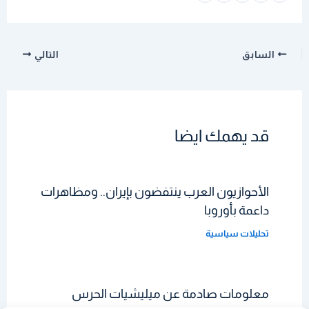
السابق
التالي
قد يهمك ايضا
الأحوازيون العرب ينتفضون بإيران.. ومظاهرات
داعمة بأوروبا
تحليلات سياسية
معلومات صادمة عن ميليشيات الحرس