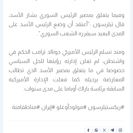
وفيما يتعلق بمصير الرئيس السوري بشار الأسد،
قال تيلرسون :”أعتقد أن وضع الرئيس الأسد على
المدى البعيد سيقرره الشعب السوري”.
ومنذ تسلم الرئيس الأميركي دونالد ترامب الحكم في
واشنطن، لم تعلن إدارته رؤيتها للحل السياسي
خصوصا في ما يتعلق بمصير الأسد الذي تطالب
المعارضة برحيله كما فعلت الإدارة الأميركية
السابقة برئاسة باراك أوباما على مدى سنوات.
#ريكستيلرسون #مولودأوغلو #إيران #مناطقامنة