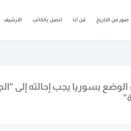
صور من التاريخ
مَن أنا
اتصل بالكاتب
الأرشيف
: الوضع بسوريا يجب إحالته إلى “الج
ة”