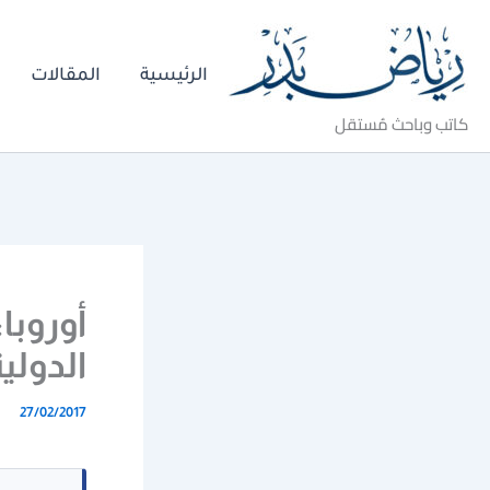
خطي
لى
الرئيسية
المقالات
لمحتوى
كاتب وباحث مُستقل
أوروبا
الدولي
27/02/2017