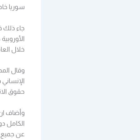
سوريا خا
جاء ذلك في
الأوروبية
خلال العام
وقال المج
الإنساني 
حقوق الانس
وأضاف ان 
الكامل دو
عن جميع ا