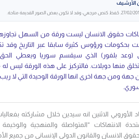
 الأرشيف
هاكات حقوق الانسان ليست ورقة من السهل تجاوزها 
حت بحكومات ورؤوس كثيرة سابقا عبر التاريخ وقد ت
 (وعد بلفور) الذي سيقسم سوريا ويعطي الحق
لق منها دويلات. فالتركيز على هذه الورقة ليس له 
 جهة ومن جهة اخرى انها الورقة الوحيدة التي لا ريب
سوري.
اد الأوروبي الاثنين انه سيدين خلال مشاركته بفعاليا
متحدة الانتهاكات “المتواصلة والمنهجية والوخيمة
حقوق الانسان والقانون الدولي الإنساني من جميع ال