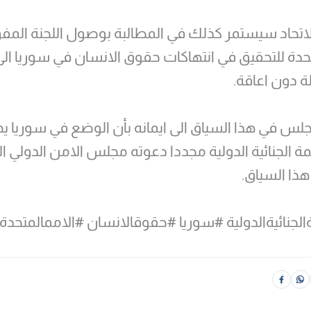
لاتحاد سيستمر كذلك في المطالبة بوصول اللجنة الم
تحدة للتحقيق في انتهاكات حقوق الانسان في سوريا ال
لة دون اعاقة.
جلس في هذا السياق الى ايمانه بأن الوضع في سوريا يج
ة الجنائية الدولية مجددا دعوته مجلس الامن الدولي ال
ذا السياق.
لجنائيةالدولية #سوريا #حقوقالانسان #الاممالمتحدة