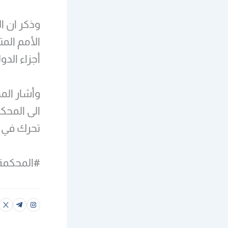
وذكر ان ا
الأمم الم
أجزاء الدو
وأشار الم
الى المحكم
تحرك في ه
#المحكمةا