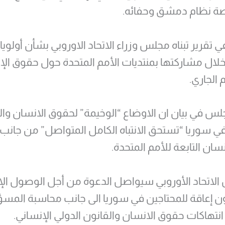
صة نظام دمشق وحفائه.
 تقرير تبناه مجلس وزراء الاتحاد الاوروبي بشأن أولويا
 خلال مشاركتها بمنتديات الأمم المتحدة حول حقوق ال
 الجاري.
لس في بيان ان الاوضاع “الوخيمة” لحقوق الانسان وا
في سوريا “تستحق الانتباه الكامل المتواصل” من جانب
ان التابعة للأمم المتحدة.
الاتحاد الأوروبي سيواصل الدعوة من أجل الوصول ال
ن إعاقة للمحتاجين في سوريا الى جانب محاسبة المسؤ
نتهاكات حقوق الانسان والقانون الدولي الإنساني.