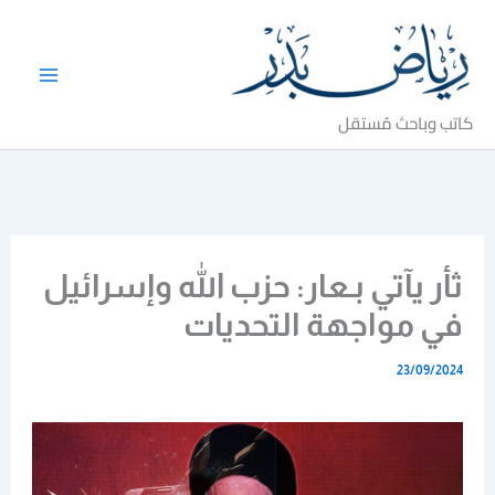
خطي
لى
لمحتوى
كاتب وباحث مُستقل
ثأر يآتي بـعار: حزب الله وإسرائيل
في مواجهة التحديات
23/09/2024