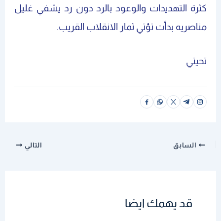
كثرة التهديدات والوعود بالرد دون رد يشفي غليل
مناصريه بدأت تؤتي ثمار الانقلاب القريب.
تحيتي
السابق
التالي
قد يهمك ايضا