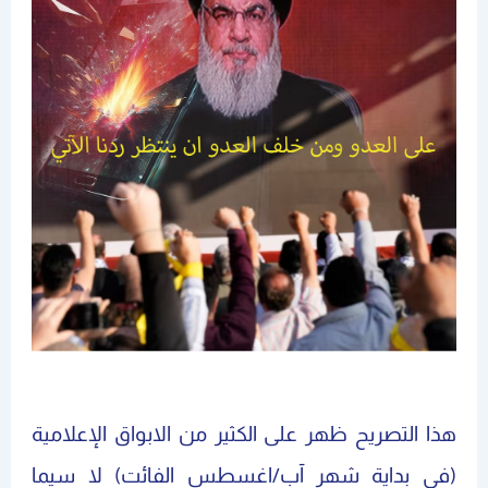
هذا التصريح ظهر على الكثير من الابواق الإعلامية
(في بداية شهر آب/اغسطس الفائت) لا سيما