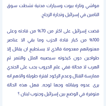
مواشي وتارة بيوت وسيارات مدنية نشطت سوق
التامين في إسرائيل وتجارة الزجاج.
قضت إسرائيل على اكثر من 70% من قادته وعلى
100% من كبار قادة الحزب وما بقي الا عناصر
معنوياتهم معدومة فالذي لا يستطيع ان يقاتل إلا
طواحين دون كيخوته سيصيبه الملل والتنمر ثم
الهرب لا محالة ففي علم الحروب يجب على الجندي
ممارسة القتال وعدم الركود لفترة طويلة والاهم انه
يرى عدوه ويقاتله وجها لوجه, فهل هذه الحالة
متوفرة في الوضع بين إسرائيل وجنوب لبنان ؟