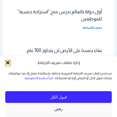
أول دولة بالعالم تدرس منح “استراحة جنسية”
للموظفين
حديث الساعة
بقاء جنسنا على الأرض لن يتجاوز 100 عام..
خطر من باطن الكوكب يهدد البشرية
إدارة ملفات تعريف الارتباط
حديث الساعة
نستخدم ملفات تعريف الارتباط الضرورية، وملفات إحصائية لا تعمل إلا بعد موافقتك.
يمكنك قبول الكل أو الرفض أو
إدارة تفضيلاتك
. اقرأ سياسة الخصوصية
.
قبول الكل
رفض