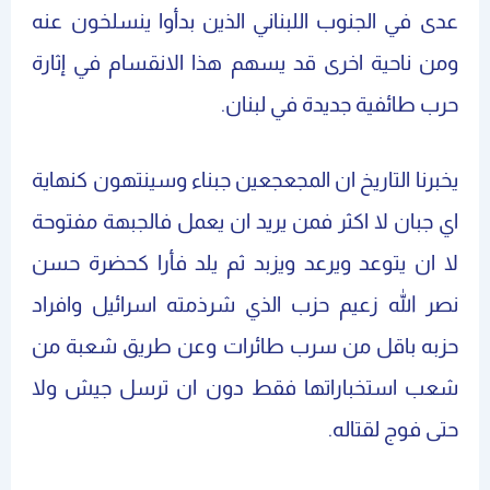
عدى في الجنوب اللبناني الذين بدأوا ينسلخون عنه
ومن ناحية اخرى قد يسهم هذا الانقسام في إثارة
حرب طائفية جديدة في لبنان.
يخبرنا التاريخ ان المجعجعين جبناء وسينتهون كنهاية
اي جبان لا اكثر فمن يريد ان يعمل فالجبهة مفتوحة
لا ان يتوعد ويرعد ويزبد ثم يلد فأرا كحضرة حسن
نصر الله زعيم حزب الذي شرذمته اسرائيل وافراد
حزبه باقل من سرب طائرات وعن طريق شعبة من
شعب استخباراتها فقط دون ان ترسل جيش ولا
حتى فوج لقتاله.