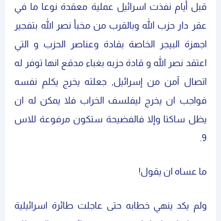
قبل أيام نفذت اسرائيل عملية معقدة نوعا ما في
عقر دار حزب الله وبالقرب من مخبأ نصر الله بتفجير
اجهزة البيجر الخاصة بقادة وعناصر الحزب و التي
اعتقد نصر الله و قادة حزبه بغباء مدقع انها توفر له
اتصال آمن من إسرائيل, جعلته يخرج يكلم نفسه
فواجب ان يخرج ليفلسف الخراب فلا يمكن له ان
يظل ساكتا وإلا فالفضيحة ستكون مرفوعة للاس
9.
ما عساه ان يقول!
ولم يكد ينهي خطابه حتى عاجلت طائرة اسرائيلية