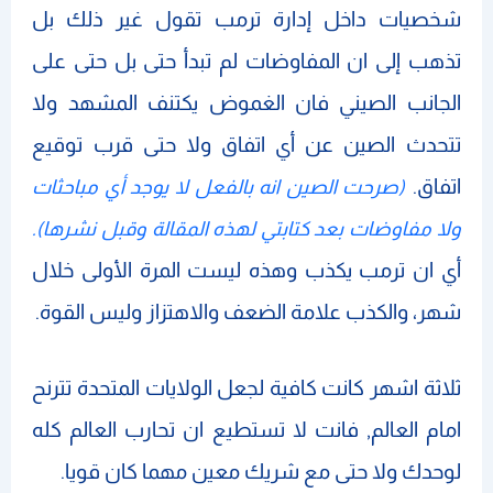
شخصيات داخل إدارة ترمب تقول غير ذلك بل
تذهب إلى ان المفاوضات لم تبدأ حتى بل حتى على
الجانب الصيني فان الغموض يكتنف المشهد ولا
تتحدث الصين عن أي اتفاق ولا حتى قرب توقيع
اتفاق.
(صرحت الصين انه بالفعل لا يوجد أي مباحثات
ولا مفاوضات بعد كتابتي لهذه المقالة وقبل نشرها).
أي ان ترمب يكذب وهذه ليست المرة الأولى خلال
شهر، والكذب علامة الضعف والاهتزاز وليس القوة.
ثلاثة اشهر كانت كافية لجعل الولايات المتحدة تترنح
امام العالم, فانت لا تستطيع ان تحارب العالم كله
لوحدك ولا حتى مع شريك معين مهما كان قويا.