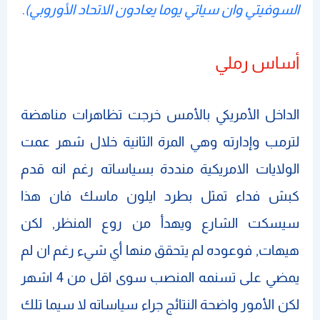
السوفيتي وان سياتي يوما يعادون الاتحاد الأوروبي)
.
أساس رملي
الداخل الأمريكي بالأمس خرجت تظاهرات مناهضة
لترمب وإدارته وهي المرة الثانية خلال شهر عمت
الولايات الامريكية منددة بسياساته رغم انه قدم
كبش فداء تمثل بطرد ايلون ماسك فان هذا
سيسكت الشارع ويهدأ من روع المنظر, لكن
هيهات, فوعوده لم يتحقق منها أي شيء رغم ان لم
يمضي على تسنمه المنصب سوى اقل من 4 اشهر
لكن الأمور واضحة النتائج جراء سياساته لا سيما تلك