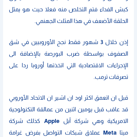
كبش الفداء فتم التخلص منه فعلا حيث هو يمثل
الحلقة الأضعف في هذا المثلث الجهنمي.
إذن خلال
3
شهور فقط نجح الأوروبيين في شق
الصفوف بواسطة ضرب البورصة بالإضافة الى
الإجراءات الاقتصادية التي اتخذتها أوروبا ردا على
تصرفات ترمب.
قبل ان اتعمق اكثر اود ان اشير ان الاتحاد الأوروبي
قد عاقب قبل يومين اثنين من عمالقة التكنولوجية
الامريكية وهي شركة آبل
Apple
كذلك شركة
ميتا
Meta
عملاق شبكات التواصل بفرض غرامة