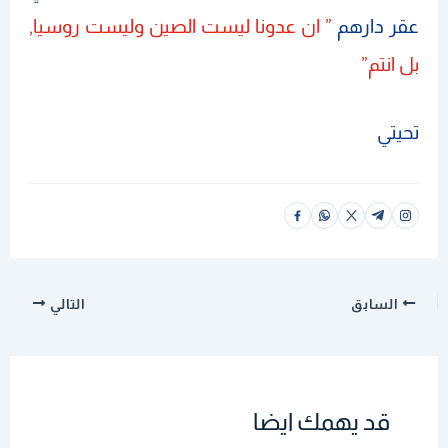
عقر دارهم
” ان عدونا ليست الصين وليست روسيا,
بل انتم”
تحيتي
السابق
التالي
قد يهمك ايضا