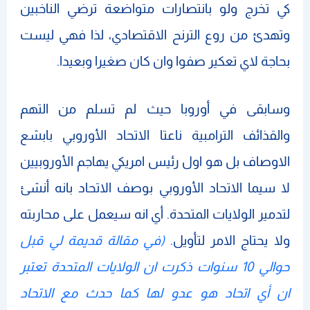
كي تخرج ولو بانتصارات متواضعة ترضي الناخبين
وتهدئ من روع الترنح الاقتصادي، لذا فهي ليست
بحاجة لاي تعكير صفوا وان كان صغيرا وبعيدا.
وسابقى في أوروبا حيث لم تسلم من التهم
والقذائف الترامبية ناعتا الاتحاد الأوروبي بابشع
الاوصاف بل هو اول رئيس امريكي يهاجم الأوروبيين
لا سيما الاتحاد الأوروبي بوصف الاتحاد بانه أنشئ
لتدمير الولايات المتحدة. أي انه سيعمل على محاربته
ولا يحتاج الامر لتأويل.
(في مقالة قديمة لي قبل
حوالي 10 سنوات ذكرت ان الولايات المتحدة تعتبر
ان أي اتحاد هو عدو لها كما حدث مع الاتحاد