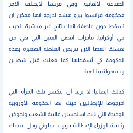
الصناعة الالمانية, وفي فرنسا لايختلف الامر
فحكومة فرانسوا بيرو هشة لدرجة انها ممكن ان
تسقط دون عاصفة انما بنتائج غير مباشرة للحرب
في أوكرانيا, فأحزاب اقصى اليمين التي هي من
تمسك العصا الان تتربص الغلطة الصغيرة بهذه
الحكومة كي تُسقطها كما فعلت قبل شهرين
وبسهولة متناهية.
كذلك إيطاليا لا تريد أن تتكسر تلك المرآة التي
اخرجوها للإيطاليين حيث انها الحكومة الأوروبية
الوحيدة التي نالت استحسان غالبية الشعب وتخوض
رئيسة الوزراء الإيطالية جورجيا ميلوني وحل سميك