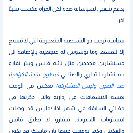
بدعم شعبي لسياساته هذه لكن المرآة عكست شيئا
اخر.
سياسة ترمب ذو الشخصية المتعجرفة التي لا تسمع
إلا لنفسها وما توسوس له عنجهيته بالإضافة الى
مستشارين محددين مثل نائبه فانس وبيتر نفارو
مستشاره التجاري والصناعي
(مطور عقدة الكراهية
ضد الصين وليس المشاركة)
تعكس في الوقت
نفسه الانشقاقات في إدارته والتي ذكرتها في
مقالتي السابقة في شهر اذار/مارس قد وصلت
لمستويات اللاعودة, فنفارو لا يطيق فانس
والعكس وكما توقعت حينها بان ماسك قد يكون