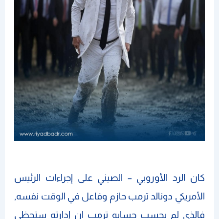
كان الرد الأوروبي – الصيني على إجراءات الرئيس
الأمريكي دونالد ترمب حازم وفاعل في الوقت نفسه,
فالذي لم يحسب حسابه ترمب ان إدارته ستحظى