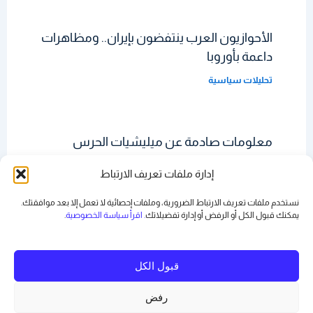
الأحوازيون العرب ينتفضون بإيران.. ومظاهرات
داعمة بأوروبا
تحليلات سياسية
معلومات صادمة عن ميليشيات الحرس
الثوري الإيراني
إدارة ملفات تعريف الارتباط
تحليلات سياسية
نستخدم ملفات تعريف الارتباط الضرورية، وملفات إحصائية لا تعمل إلا بعد موافقتك.
يمكنك قبول الكل أو الرفض أو
إدارة تفضيلاتك
. اقرأ سياسة الخصوصية
.
قبول الكل
رفض