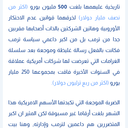
تاريخية عليهمها بلغت
500
مليون يورو
(اكثر من
نصف مليار دولار)
لخرقهما قوانين عدم الاحتكار
الأوروبية وهاتين الشركتين بالذات أصحابها مقربين
جدا من ترمب بل من اكبر داعمي سياسة ترمب
فكانت بالفعل رسالة غليظة وموجعة بعد سلسلة
الغرامات التي تعرضت لها شركات أمريكية عملاقة
في السنوات الأخيرة فاقت بمجموعها 250 مليار
يورو
(اكثر من ربع ترليون دولار).
الضربة الموجعة التي تكبدتها الأسهم الامريكية هذا
الشهر بلغت أرقاما غير مسبوقة لكن المثير ان اكبر
المتضررين هم داعمين لترمب وإدارته, وهنا بيت