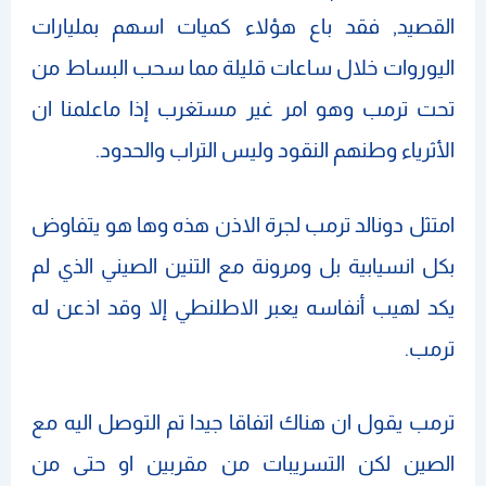
القصيد, فقد باع هؤلاء كميات اسهم بمليارات
اليوروات خلال ساعات قليلة مما سحب البساط من
تحت ترمب وهو امر غير مستغرب إذا ماعلمنا ان
الأثرياء وطنهم النقود وليس التراب والحدود.
امتثل دونالد ترمب لجرة الاذن هذه وها هو يتفاوض
بكل انسيابية بل ومرونة مع التنين الصيني الذي لم
يكد لهيب أنفاسه يعبر الاطلنطي إلا وقد اذعن له
ترمب.
ترمب يقول ان هناك اتفاقا جيدا تم التوصل اليه مع
الصين لكن التسريبات من مقربين او حتى من