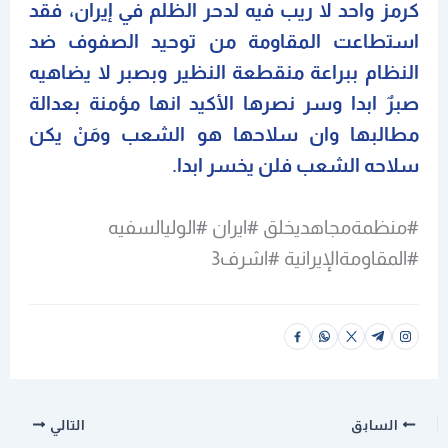
كرمز واحد لا ريب فيه لدحر الظلم في إيران، فقد
استطاعت المقاومة من توحيد الصفوف ضد
النظام ببراعة منقطعة النظير وبصبر لا يضاهيه
صبرٌ ابدا وسر نصرها الأكيد انها مؤمنة بعدالة
مطالبها وان سلاحها هو الشعب ومَنْ يكن
سلاحه الشعب فلن يخسر ابدا.
#منظمةمجاهديخلق #ايران #الوليالسفيه
#المقاومةالإيرانية #اشرف3
السابق
التالي