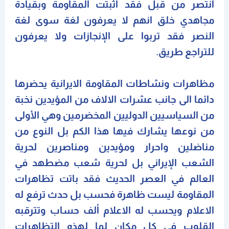
انتصر من قبل فقد اثبتت المقاومة وبقيادة
مجاهدي خلق انهم لا يعرفون لغة سوى لغة
النصر فقد تربوا على الإنجازات ولا يعرفون
للتراجع طريق.
مظاهرات ونشاطات المقاومة الايرانية يحضرها
دائما الى جانب عشرات الالاف من المؤيدين نخبة
من السياسيين الدوليين المخضرمين وهي الأولى
من نوعها يشارك فيها هذا الكم بل النوع من
مناضلين واحرار ومؤيدين ومناصرين لحرية
الشعب الإيراني بل لحرية شعب مضطهد في
العالم في العصر الحديث فقد باتت تظاهرات
المقاومة ليست ظاهرة فحسب بل حدث ترفع له
الاعلام ويحسب له الاعلام ألف حساب وتترقبه
القلوب في كل مكان لما لهذه التظاهرات