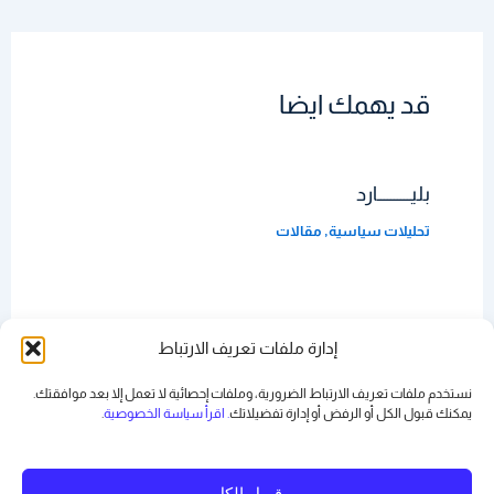
قد يهمك ايضا
بليــــــــــارد
تحليلات سياسية
,
مقالات
الدربونة
إدارة ملفات تعريف الارتباط
مقالات
نستخدم ملفات تعريف الارتباط الضرورية، وملفات إحصائية لا تعمل إلا بعد موافقتك.
يمكنك قبول الكل أو الرفض أو
إدارة تفضيلاتك
. اقرأ سياسة الخصوصية
.
قبول الكل