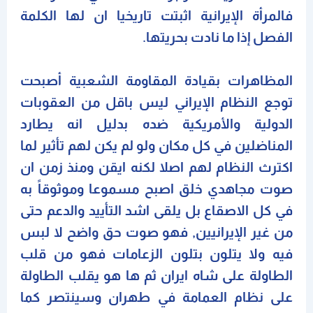
فالمرأة الإيرانية اثبتت تاريخيا ان لها الكلمة
الفصل إذا ما نادت بحريتها.
المظاهرات بقيادة المقاومة الشعبية أصبحت
توجع النظام الإيراني ليس باقل من العقوبات
الدولية والأمريكية ضده بدليل انه يطارد
المناضلين في كل مكان ولو لم يكن لهم تأثير لما
اكترث النظام لهم اصلا لكنه ايقن ومنذ زمن ان
صوت مجاهدي خلق اصبح مسموعا وموثوقاً به
في كل الاصقاع بل يلقى اشد التأييد والدعم حتى
من غير الإيرانيين, فهو صوت حق واضح لا لبس
فيه ولا يتلون بتلون الزعامات فهو من قلب
الطاولة على شاه ايران ثم ها هو يقلب الطاولة
على نظام العمامة في طهران وسينتصر كما