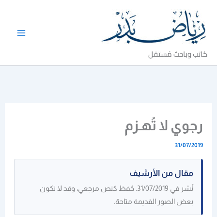
خطي
لى
لمحتوى
كاتب وباحث مُستقل
رجوي لا تُهـزم
31/07/2019
مقال من الأرشيف
نُشر في 31/07/2019. حُفظ كنص مرجعي، وقد لا تكون
بعض الصور القديمة متاحة.