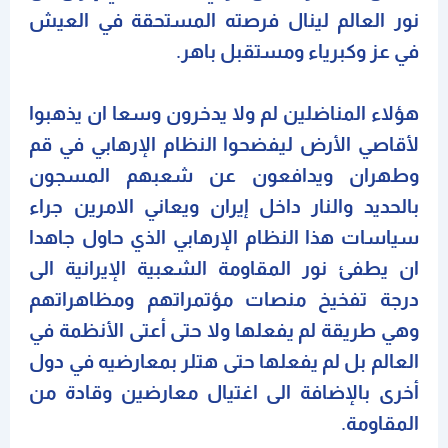
نور العالم لينال فرصته المستحقة في العيش
في عز وكبرياء ومستقبل باهر.
هؤلاء المناضلين لم ولا يدخرون وسعا ان يذهبوا
لأقاصي الأرض ليفضحوا النظام الإرهابي في قم
وطهران ويدافعون عن شعبهم المسجون
بالحديد والنار داخل إيران ويعاني الامرين جراء
سياسات هذا النظام الإرهابي الذي حاول جاهدا
ان يطفئ نور المقاومة الشعبية الإيرانية الى
درجة تفخيخ منصات مؤتمراتهم ومظاهراتهم
وهي طريقة لم يفعلها ولا حتى أعتى الأنظمة في
العالم بل لم يفعلها حتى هتلر بمعارضيه في دول
أخرى بالإضافة الى اغتيال معارضين وقادة من
المقاومة.