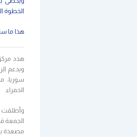
ويحظى بتأ
الخطوة الث
هذا ما سن
هدد مركز 
ويدعم الر
سوريا، مع
الحمراء.
وأطلقت ال
الجمعة قا
مصعدة بذل