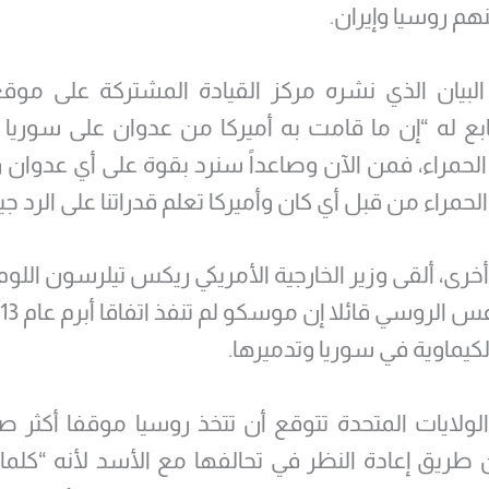
هم روسيا وإيران.
لبيان الذي نشره مركز القيادة المشتركة على موقع
تابع له “إن ما قامت به أميركا من عدوان على سوريا 
حمراء، فمن الآن وصاعداً سنرد بقوة على أي عدوان و
مراء من قبل أي كان وأميركا تعلم قدراتنا على الرد جيد
أخرى، ألقى وزير الخارجية الأمريكي ريكس تيلرسون اللو
لكيماوية في سوريا وتدميرها.
لولايات المتحدة تتوقع أن تتخذ روسيا موقفا أكثر 
طريق إعادة النظر في تحالفها مع الأسد لأنه “كلما