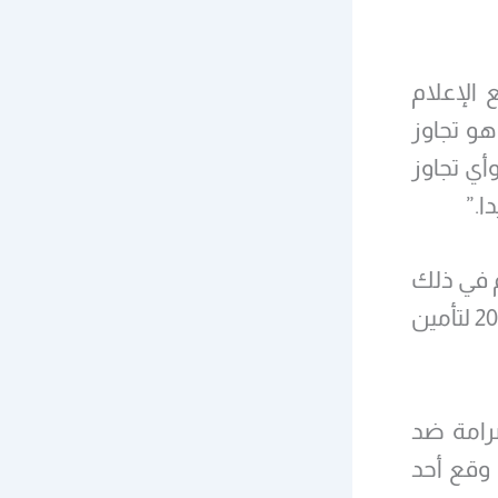
 الإعلام
هو تجاوز
أي تجاوز
ا.”
م في ذلك
على التقاعس الروسي قائلا إن موسكو لم تنفذ اتفاقا أبرم عام 2013 لتأمين
صرامة ضد
 وقع أحد