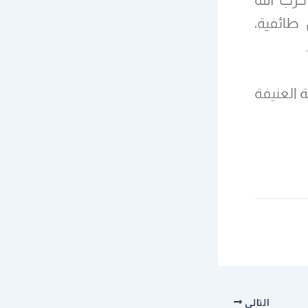
 طائفية،
ة العنيفة
التالي