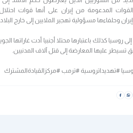
والقوات المدعومة من إيران على أنها قوات احتلال
ران وحلفاءها مسؤولية تهجير الملايين إلى خارج البلاد.
ى روسيا كذلك باعتبارها محتلا أجنبيا أدت غاراتها الجوي
 تسيطر عليها المعارضة إلى قتل آلاف المدنيين.
وسيا #تهديداتروسية #ترمب #مركزالقيادةالمشترك