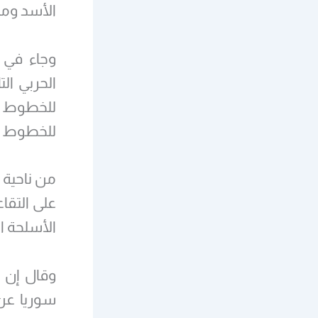
الأسد ومن
وجاء في ا
الحربي ال
للخطوط ال
للخطوط الح
من ناحية 
الأسلحة ا
وقال إن ا
سوريا عن 