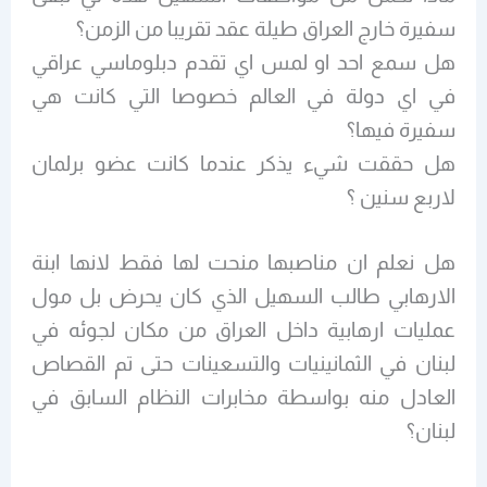
سفيرة خارج العراق طيلة عقد تقريبا من الزمن؟
هل سمع احد او لمس اي تقدم دبلوماسي عراقي
في اي دولة في العالم خصوصا التي كانت هي
سفيرة فيها؟
هل حققت شيء يذكر عندما كانت عضو برلمان
لاربع سنين ؟
هل نعلم ان مناصبها منحت لها فقط لانها ابنة
الارهابي طالب السهيل الذي كان يحرض بل مول
عمليات ارهابية داخل العراق من مكان لجوئه في
لبنان في الثمانينيات والتسعينات حتى تم القصاص
العادل منه بواسطة مخابرات النظام السابق في
لبنان؟