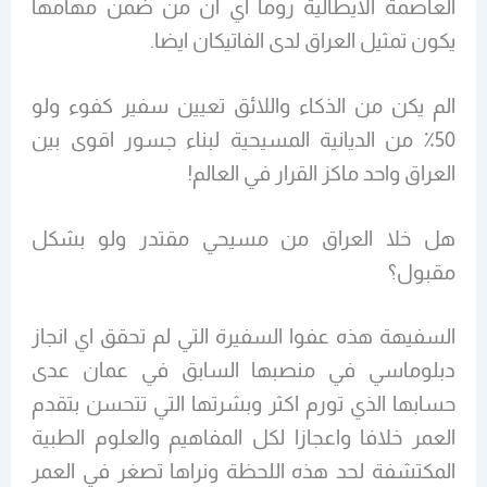
العاصمة الايطالية روما اي ان من ضمن مهامها
يكون تمثيل العراق لدى الفاتيكان ايضا.
الم يكن من الذكاء واللائق تعيين سفير كفوء ولو
50٪ من الديانية المسيحية لبناء جسور اقوى بين
العراق واحد ماكز القرار في العالم!
هل خلا العراق من مسيحي مقتدر ولو بشكل
مقبول؟
السفيهة هذه عفوا السفيرة التي لم تحقق اي انجاز
دبلوماسي في منصبها السابق في عمان عدى
حسابها الذي تورم اكثر وبشرتها التي تتحسن بتقدم
العمر خلافا واعجازا لكل المفاهيم والعلوم الطبية
المكتشفة لحد هذه اللحظة ونراها تصغر في العمر