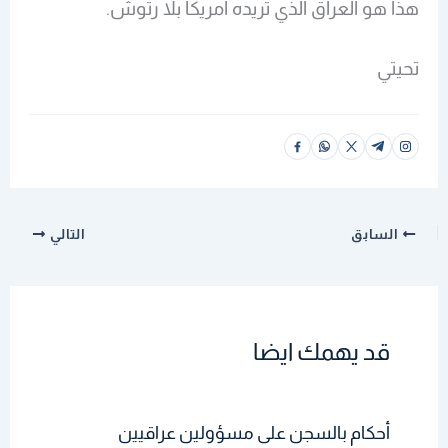
هذا هو العراق الذي تريده امريكا بلا رتوش.
تحيتي
السابق
التالي
قد يهمك ايضا
أحكام بالسجن على مسؤولين عراقيين