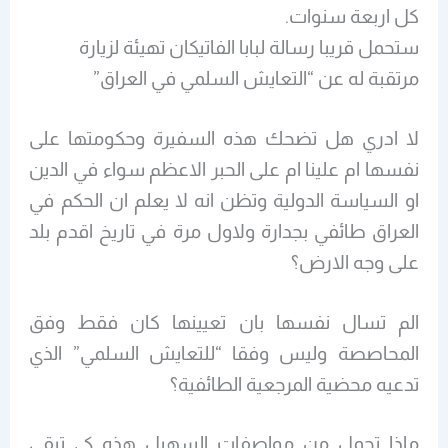
كل اربعة سنوات.
ستحمل قريبا رسالة لبابا الفاتيكان تهيئة لزيارة
مرتقبة له عن “التعايش السلمي في العراق”
لا ادري هل تضحك هذه السفيرة وحكومتها على
نفسها ام علينا ام على الحبر الاعظم سواء في الدين
او السياسة الدولية وتظن انه لا يعلم ان الحكم في
العراق طائفي بجدارة ولاول مرة في تاريخ اقدم بلد
على وجه الارض؟
الم تسال نفسها بان تعيينها كان فقط وفق
المحاصصة وليس وفقا “للتعايش السلمي” الذي
تدعيه محضية المرجعية الطائفية؟
ماذا تحمل من مواصفات السهيل هذه كي تبقى