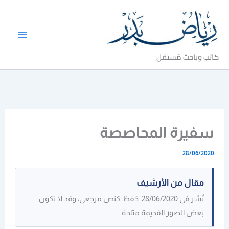
خطي
لى
لمحتوى
كاتب وباحث مُستقل
سفيرة المحاصصة
28/06/2020
مقال من الأرشيف
نُشر في 28/06/2020. حُفظ كنص مرجعي، وقد لا تكون
بعض الصور القديمة متاحة.