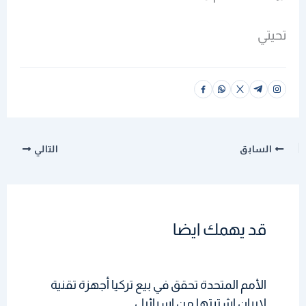
تحيتي
السابق
التالي
قد يهمك ايضا
الأمم المتحدة تحقق في بيع تركيا أجهزة تقنية
لإيران اشترتها من إسرائيل