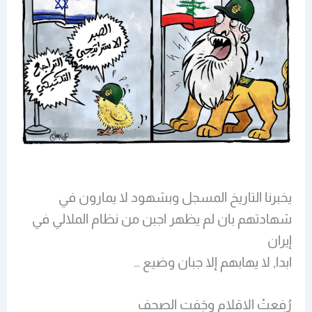
يخبرنا التاريخ المسجل وبشهود لا يمارون في
شهادتهم بان لم يظهر اجبن من نظام الملالي في
إيران
ابدا, لا يهابهم إلا جبان وضيع …
رُفِعتْ الاقلام وجَفت الصحف