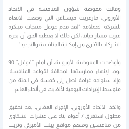
وقالت مفوضة شؤون المنافسة في الاتحاد
الأوروبي، مارغريت فيستاغر، التي وجهت الاتهام
للشركة العملاقة “لقد قدم غوغل منتجات مبتكرة
غيرت مسار حياتنا، لكن ذلك لا يعطيه الحق أن يحرم
الشركات الأخرى من إمكانية المنافسة والتجديد”.
وأوضحت المفوضية الأوروبية، أن أمام “غوغل” 90
يوما لإنهاء ممارستها المخالفة لقواعد المنافسة،
وإلا ستواجه غرامة تصل إلى خمسة في المئة من
متوسط الإيرادات اليومية لألفابت في أنحاء العالم.
واتخذ الاتحاد الأوروبي، الإجراء العقابي، بعد تحقيق
مطول استغرق 7 أعوام بناء على عشرات الشكاوى
من منافسين ومنهم مواقع ييلب الأميركي وتريب