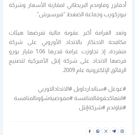
أدفايزر وفاوندم البريطاني لمقارنة الأسعار وشركة
نيوزكورب وجماعة الضغط “فيرسيرش”.
وتعد الغرامة أكبر عقوبة مالية تفرضها هيئات
مكافحة الاحتكار بالاتحاد الأوروبي على شركة
منفردة، إذ تجاوزت غرامة قدرها 1.06 مليار يورو
فرضها الاتحاد على شركة إنتل الأميركية لتصنيع
الرقائق الإلكترونية عام 2009.
#غوغل #ستاندارداويل #الاتحادالاوربي
#انتهاكحقوقالمنافسة #مفوضيةشؤونالمنافسة
#فاوندم #شركةإنتل