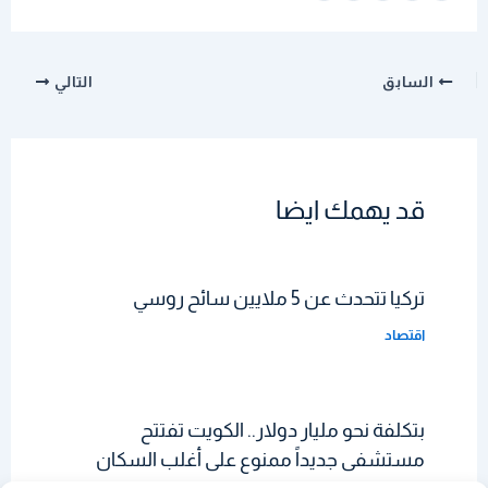
السابق
التالي
قد يهمك ايضا
تركيا تتحدث عن 5 ملايين سائح روسي
اقتصاد
بتكلفة نحو مليار دولار.. الكويت تفتتح
مستشفى جديداً ممنوع على أغلب السكان