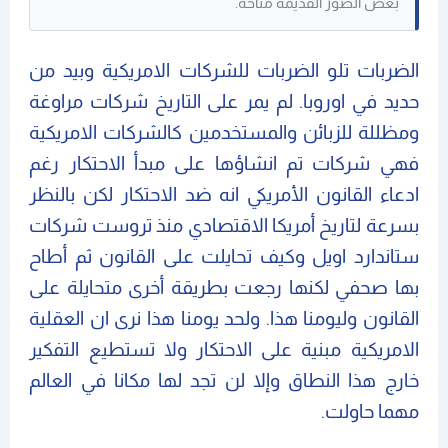
بعض الصور القديمة متاحة.
الضربات تلو الضربات للشركات الامريكية وبيد من
حديد في اوروبا. لم يمر على التاريخ شركات مراوغة
ومظللة للزبائن والمستخدمين كالشركات الامريكية
فهي شركات تم انشاؤها على مبدأ الاحتكار رغم
ادعاء القانون الأمريكي انه ضد الاحتكار لكن بالنظر
بسرعة لتاريخ أمريكا الاقتصادي منذ تروست شركات
ستاندارد اويل وكيف تحايلت على القانون ثم أطاح
بها صحفي لكنها رجعت بطريقة أخرى متحايلة على
القانون وليومنا هذا. ولحد يومنا هذا نرى ان العقلية
الامريكية مبنية على الاحتكار ولا تستطيع التفكير
خارج هذا النطاق وإلا لن تجد لها مكانا في العالم
مهما حاولت.