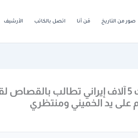
صور من التاريخ
مَن أنا
اتصل بالكاتب
الأرشيف
عائلات 5 آلاف إيراني تطالب بالقصاص ل
م على يد الخميني ومنتظري