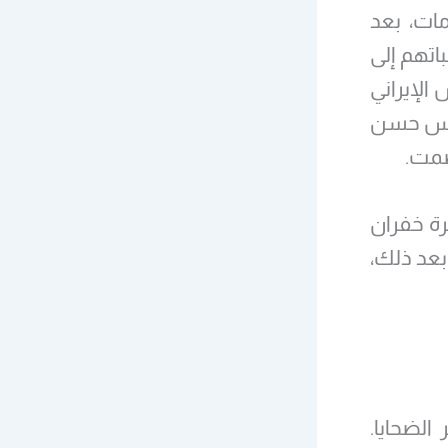
ات، بعد
ام 1989، وأرسلوا طلباتهم إلى
 الإيراني
إلى الرئيس حسن
صمت.
تٌ إلى مقبرة خفران
وبعد ذلك،
الضحايا.