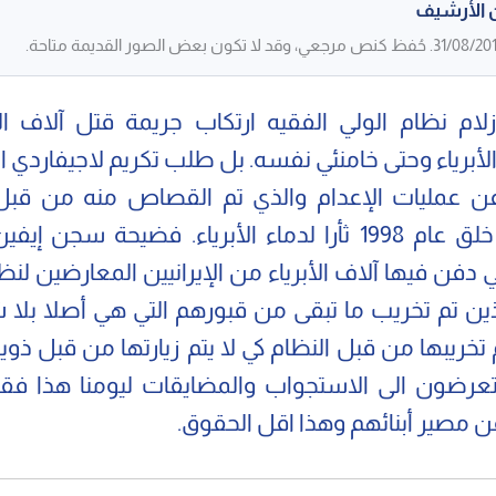
 الأرشيف
ازلام نظام الولي الفقيه ارتكاب جريمة قتل آلاف ا
ن الأبرياء وحتى خامنئي نفسه. بل طلب تكريم لاجيفاردي
عن عمليات الإعدام والذي تم القصاص منه من قب
مجاهدي خلق عام 1998 ثأرا لدماء الأبرياء. فضيحة سجن 
ي دفن فيها آلاف الأبرياء من الإيرانيين المعارضين لنظ
ذين تم تخريب ما تبقى من قبورهم التي هي أصلا بلا 
تخريبها من قبل النظام كي لا يتم زيارتها من قبل ذوي
يتعرضون الى الاستجواب والمضايقات ليومنا هذا ف
 مصير أبنائهم وهذا اقل الحقوق.