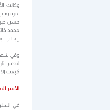
وكانت ال
حسن حبيبي،
روحاني، و
لتدمير آثا
مُنِعت الأ
الأسر الم
في السنوا