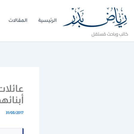
خطي
لى
الرئيسية
المقالات
لمحتوى
كاتب وباحث مُستقل
أبنائه
31/08/2017