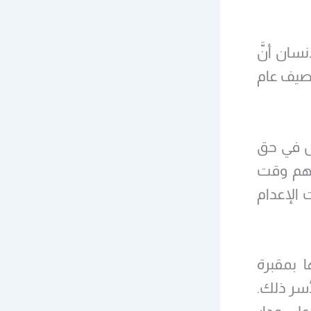
سان أنَّ
 صيف عام
عل في حق
بتهم وقت
ت الإعدام
 بمقبرة
أسر ذلك.