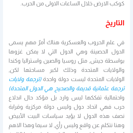
كوكب الارض خلال الساعات الاولى من الحرب.
التاريخ
في علم الحروب والعسكرية هناك أمرٌ مهم يسمى
الدول الحصينة وهي الدول التي لا يمكن غزوها
بواسطة جيش, مثل روسيا والصين واستراليا وكندا
والولايات المتحدة وذلك لكبر مساحتها لكن,
الولايات المتحدة ليست دولة واحدة
(ترجمة ولايات
ترجمة عثمانية قديمة والصحيح هي الدول المتحدة)
واحتمالية تفككها ليس وارد بل مؤكد حال اندلاع
حرب فهي اتحاد دول وليس دولة مركزية وقرابة
نصف هذه الدول لا يؤيد سياسات البيت الأبيض
وهنا نتكلم عن واقع وليس رأي, لا سيما وهذا الاهم