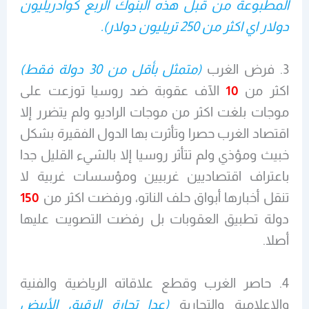
المطبوعة من قبل هذه البنوك الربع كوادريليون
دولار اي اكثر من 250 تريليون دولار).
3. فرض الغرب
(متمثل بأقل من 30 دولة فقط)
اكثر من
10
الآف عقوبة ضد روسيا توزعت على
موجات بلغت اكثر من موجات الراديو ولم يتضرر إلا
اقتصاد الغرب حصرا وتأثرت بها الدول الفقيرة بشكل
خبيث ومؤذي ولم تتأثر روسيا إلا بالشيء القليل جدا
باعتراف اقتصاديين غربيين ومؤسسات غربية لا
تنقل أخبارها أبواق حلف الناتو، ورفضت اكثر من
150
دولة تطبيق العقوبات بل رفضت التصويت عليها
أصلا.
4. حاصر الغرب وقطع علاقاته الرياضية والفنية
والإعلامية والتجارية
(عدا تجارة الرقيق الأبيض