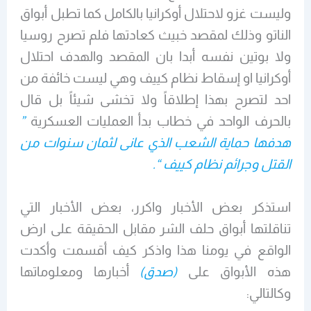
وليست غزو لاحتلال أوكرانيا بالكامل كما تطبل أبواق
الناتو وذلك لمقصد خبيث كعادتها فلم تصرح روسيا
ولا بوتين نفسه أبدا بان المقصد والهدف احتلال
أوكرانيا او إسقاط نظام كييف وهي ليست خائفة من
احد لتصرح بهذا إطلاقاً ولا تخشى شيئاً بل قال
بالحرف الواحد في خطاب بدأ العمليات العسكرية
”
هدفها حماية الشعب الذي عانى لثمان سنوات من
القتل وجرائم نظام كييف “.
استذكر بعض الأخبار واكرر، بعض الأخبار التي
تناقلتها أبواق حلف الشر مقابل الحقيقة على ارض
الواقع في يومنا هذا واذكر كيف أقسمت وأكدت
هذه الأبواق على
(صدق)
أخبارها ومعلوماتها
وكالتالي: