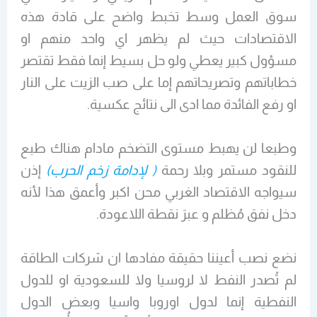
سوق العمل وسط تخبط واضح على قادة هذه
الاقتصادات حيث لم يظهر اي واحد منهم او
مسؤول كبير يعطي ولو حل بسيط إنما فقط تقتصر
خطاباتهم وتصريحاتهم إما على صب الزيت على النار
او رفع الفائدة مما ادى الى نتائج عكسية.
وطبعا لن يهبط مستوى التضخم مادام هناك طبع
للنقود مستمر وبلا رحمة
( لإدامة زخم الحرب)
إذن
سيواجه الاقتصاد الغربي محن اكبر وأعمق هذا لأنه
دخل نفق مُظلم و عبرَ نقطة اللاعودة.
نضع نصب أعيننا حقيقة مفادها ان شركات الطاقة
لم تُصدر النفط لا لروسيا ولا للسعودية او للدول
النفطية إنما لدول اوروبا واسيا وبعض الدول