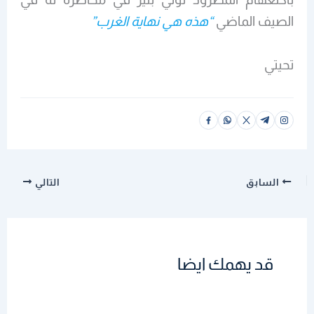
الصيف الماضي
“هذه هي نهاية الغرب”
تحيتي
السابق
التالي
قد يهمك ايضا