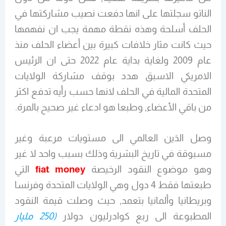
الناتو سجلتها على انها دفعت نصيب مشاركتها في
الحلف أسلحة وهذه نقطة مهمة يجب ان نفهمها
حيث كانت مثار خلافات كبيرة بين أعضاء الحلف منذ
عام 2009 ولغاية بداية عام 2022 حتى ان الرئيس
الامريكي الاسبق هدد بوقف مشاركة الولايات
المتحدة المالية في الحلف لانها حسب رأيه تدفع اكثر
من باقي الأعضاء, وطبعا هو ادعاء غير صحيح بالمرة.
وصل الدَين العالمي الى مستويات مرعبة وغير
مسبوقة في تاريخ البشرية وذلك بسبب واحد لا غير
وهو موضوع النقود الرخيصة
fiat money
التي
طبعتها فقط 4 دول وهي الولايات المتحدة وفرنسا
وبريطانيا وألمانيا بتعمد, حيث وصلت قيمة النقود
المطبوعة الى ربع كوادرليون دولار
(250 مليار