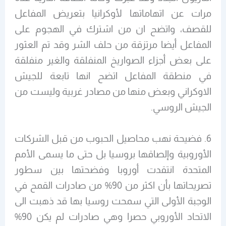
مرات عن اتهاماتها لأوكرانيا بتعريض المفاعل
للقصف، واتضح ان من اشترك في الهجوم على
المفاعل أيضا مرتزقة من حلف الشر وقد تم العثور
على بعض أجزاء الصواريخ المنفلقة والغير منفلقة
في منطقة المفاعل اتضح انها تابعة للجيش
الاوكراني وبعض منها من مصادر غربية وليست من
الجيش الروسي.
6. فضيحة نهب محاصيل الحبوب من قبل الشركات
الأوروبية وإلصاقها بروسيا بل حتى ما يسمى الأمم
المتحدة انتقدت أوروبا وفضحتها بين سطور
تصريحاتها بأن اكثر من 90% من صادرات القمح في
الوجبة الأولى التي سمحت روسيا بها قد ذهبت الى
الاتحاد الأوروبي حصرا وهي صادرات لم يكن 90%