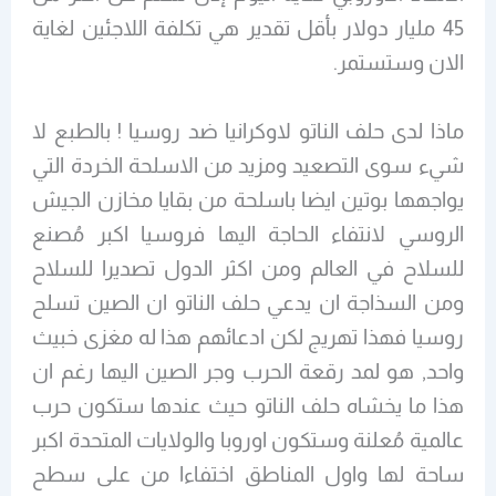
45 مليار دولار بأقل تقدير هي تكلفة اللاجئين لغاية
الان وستستمر.
ماذا لدى حلف الناتو لاوكرانيا ضد روسيا ! بالطبع لا
شيء سوى التصعيد ومزيد من الاسلحة الخردة التي
يواجهها بوتين ايضا باسلحة من بقايا مخازن الجيش
الروسي لانتفاء الحاجة اليها فروسيا اكبر مُصنع
للسلاح في العالم ومن اكثر الدول تصديرا للسلاح
ومن السذاجة ان يدعي حلف الناتو ان الصين تسلح
روسيا فهذا تهريج لكن ادعائهم هذا له مغزى خبيث
واحد, هو لمد رقعة الحرب وجر الصين اليها رغم ان
هذا ما يخشاه حلف الناتو حيث عندها ستكون حرب
عالمية مُعلنة وستكون اوروبا والولايات المتحدة اكبر
ساحة لها واول المناطق اختفاءا من على سطح