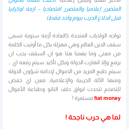
المتضرر إعلاميا والمتضرر اقتصاديا – ازمة اوكرانيا
قبل اندلاع الحرب بيوم واحد فقط)
تواجه الولايات المتحدة كالعادة أزمة سنوية تسمى
سقف الدين العالم وهي مهزلة بكل ما أوتيت الكلمة
من معنى وما يهمنا هنا هو ان السقف يجب ان
يرفع وإلا انهارت الدولة وبكل تأكيد سيتم رفعه اي …
سيتم طبع المزيد من الاموال لإدامة شؤون الدولة
ومنها الآلة الحربية والإعلامية, فعن اي خفض
للتضخم تتحدث ابواق حلف الناتو وطباعة الأموال
fiat money
مستمرة !
لما هي حرب ناجحة !