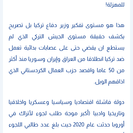
للمهزلة!
هذا هو مستوى تفكير وزير دفاع تركيا بل تصريح
يكشف حقيقة مستوى الجيش التركي الذي لم
يستطع ان يقضي حتى على عصابات بدائية تعمل
ضد تركيا انطلاقا من العراق وإيران وسوريا منذ أكثر
من 50 عاما واقصد حزب العمال الكردستاني الذي
اذاقهم الويل.
دولة فاشلة اقتصاديا وسياسيا وعسكريا واخلاقيا
وتاريخيا وادبيا (أكبر موجة طلب لجوء لأتراك في
أوروبا حدثت عام 2020 حيث بلغ عدد طالبي اللجوء