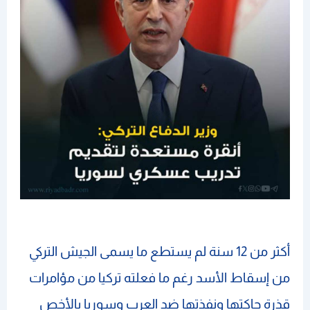
أكثر من 12 سنة لم يستطع ما يسمى الجيش التركي
من إسقاط الأسد رغم ما فعلته تركيا من مؤامرات
قذرة حاكتها ونفذتها ضد العرب وسوريا بالأخص