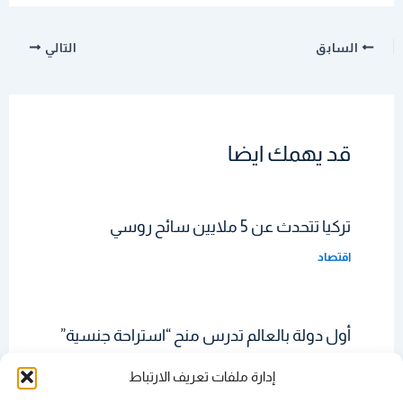
السابق
التالي
قد يهمك ايضا
تركيا تتحدث عن 5 ملايين سائح روسي
اقتصاد
أول دولة بالعالم تدرس منح “استراحة جنسية”
للموظفين
إدارة ملفات تعريف الارتباط
حديث الساعة