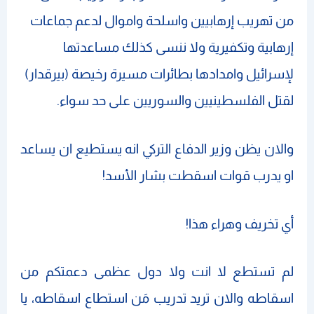
من تهريب إرهابيين واسلحة واموال لدعم جماعات
إرهابية وتكفيرية ولا ننسى كذلك مساعدتها
لإسرائيل وامدادها بطائرات مسيرة رخيصة (بيرقدار)
لقتل الفلسطينيين والسوريين على حد سواء.
والان يظن وزير الدفاع التركي انه يستطيع ان يساعد
او يدرب قوات اسقطت بشار الأسد!
أي تخريف وهراء هذا!
لم تستطع لا انت ولا دول عظمى دعمتكم من
اسقاطه والان تريد تدريب مَن استطاع اسقاطه، يا