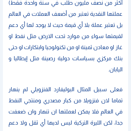
أكثر من نصف مليون طلب في سنة واحدة فقط)
عملتها النقدية تعتبر من أضعف العملات في العالم
بل تعتبر عملة بلا أي قيمة حيث لا يوجد لها أي دعم
لقيمتها سواء من موارد تحت الارض مثل نفط او
غاز او معادن ثمينة او من تكنولوجيا وابتكارات او حتى
بنك مركزي بسياسات دولية رصينة مثل إيطاليا و
اليابان.
فعلى سبيل المثال البوليفارد الفنزويلي لم ينهار
تماما لان فنزويلا من كبار مصدري ومنتجي النفط
في العالم فلا يمكن لعملتها ان تنهار وان ضعفت
جدا، لكن الليرة التركية ليس لديها أي ثقل ولا دعم