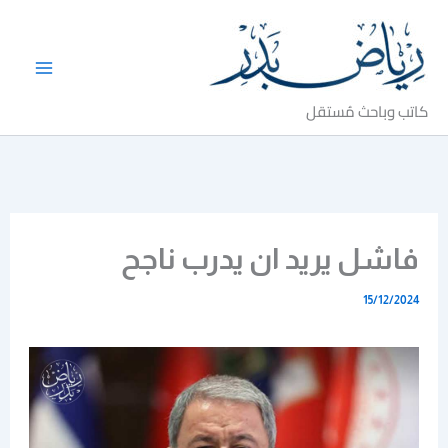
خطي
لى
لمحتوى
كاتب وباحث مُستقل
فاشل يريد ان يدرب ناجح
15/12/2024