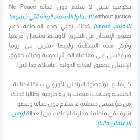
حكومية تدعى لا سلام دون عدالة No Peace
without justice
(لاحظوا الأسماء الرنانة التي خلقوها
للاختباء خلفها)
كذلك تدعي هذه المنظمة دعم
حقوق الإنسان في الشرق الأوسط وشمال أفريقيا
وتركز هذه المنظمة ولديها مقرين في روما
وبروكسل على مقاضاة الجرائم الدولية وجرائم حقوق
الإنسان لتحقيق العدالة الدولية … ياسلام جدا كثيرا.
5. إيما بونينو عضوة البرلمان الأوروبي سابقا ايطالية
الجنسية وشغلت منصب وزيرة خارجية ايطاليا كذلك
من مؤسسي منظمة لا سلام دون عدالة وعضو
شرف في منظمة محاربة الإفلات من العدالة
(رهن
الاعتقال حاليا).