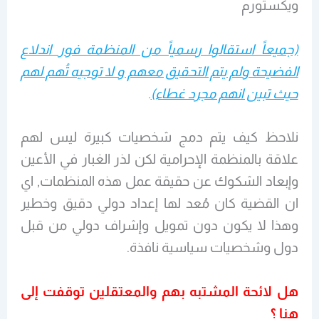
ويكستورم
(جميعاً استقالوا رسمياً من المنظمة فور اندلاع
الفضيحة ولم يتم التحقيق معهم و لا توجيه تُهم لهم
حيث تبين انهم مجرد غطاء)
.
نلاحظ كيف يتم دمج شخصيات كبيرة ليس لهم
علاقة بالمنظمة الإحرامية لكن لذر الغبار في الأعين
وإبعاد الشكوك عن حقيقة عمل هذه المنظمات, اي
ان القضية كان مُعد لها إعداد دولي دقيق وخطير
وهذا لا يكون دون تمويل وإشراف دولي من قبل
دول وشخصيات سياسية نافذة.
هل لائحة المشتبه بهم والمعتقلين توقفت إلى
هنا ؟