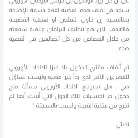
عن ان من يريد الوصول إلى كرسي البرلمان الأوروبي
سيجد في ملف هذه القضية لقمة دسمة للإطاحة
بمنافسيه إن حاول التملص او تغطية الفضيحة
فالهدف الان هو تنظيف البرلمان وتنقية سمعته
من خلال القصاص من كل الضالعين في القضية
هذه.
تم أيقاف مقترح الدخول بلا فيزا للاتحاد الأوروبي
للقطريين الأمر الذي بدأ يثير قضية وليست تساؤل
هي : هل سيراجع الاتحاد الأوروبي مسألة منح
دخول حر لجنسيات تلك الدول التي أثبتت أنها لم
تخرج من عقلية القبيلة وليست بالصديقة !
تحيتي