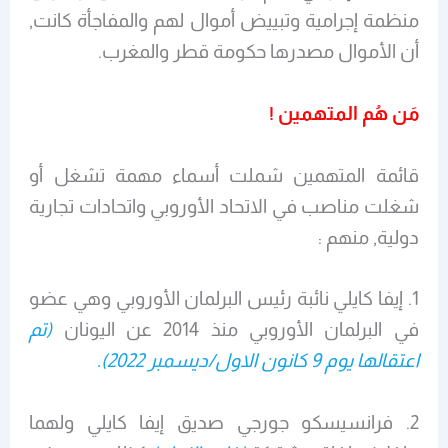
منظمة إجرامية وتبييض أموال لهم والمفاجأة كانت,
أن الأموال مصدرها حكومة قطر والمغرب.
مَن هُم المتهمين !
قائمة المتهمين شملت أسماء مهمة تشغل أو
شغلت مناصب في الاتحاد الأوروبي واتحادات تجارية
دولية, منهم :
1. إيفا كايلي نائبة رئيس البرلمان الأوروبي وهي عضو
في البرلمان الأوروبي منذ 2014 عن اليونان
(تم
اعتقالها يوم 9 كانون الاول/ديسمبر 2022).
2. فرانسيسكو جورجي صديق إيفا كايلي ولهما