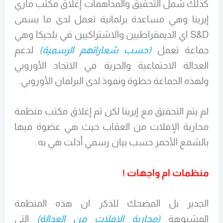
كذلك شمل التحقيق والمداهمات إغلاق مكتب ماري
إيرينا وهي مساعدة برلمانية تعمل لدى ما يسمى
S&D اي الديمقراطيين والاشتراكيين في بلجيكا وهي
جماعة تعمل
(حسب شعاراتهم الرسمية)
لدعم
العدالة الاجتماعية والحرية في الاتحاد الأوروبي
ولهذه الجماعة حظوة ونفوذ لدى البرلمان الأوروبي.
لم يتم التحقيق مع إيرينا لكن تم إغلاق مكتب منظمة
محاربة الإفلات من العقاب حيث هي عضوة فيها
بالشمع الأحمر حسب بيان رسمي أدلت هي به.
منظمات ام واجهات !
الجدير بل المضحك للذكر ان هذه المنظمة
المشبوهة
(محاربة الإفلات من العدالة)
التي