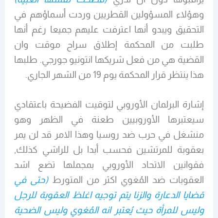
وهؤلاء المسؤولين القطريين وردت أسماؤهم في
التحقيق ويبدو أنها اعترفت عليهم جميعا رغم أنها
طلبت من المحكمة إطلاق سراح موقت وان
القضية هي من فعل شريكها انتونيو جورجي. طلبها
هذا ينتظر قرار المحكمة يوم 19 من الشهر الجاري.
إشارة البرلمان الأوروبي لتوقيت الفضيحة باعتقادي
سيعتبرها الأوروبيين طعنة في الظهر وهو
منشغل في حرب ضد روسيا وهذا الامر قد لن يمر
بعقوبة للمرتشين فحسب أبدا بل للراشي كذلك,
فقوانين الاتحاد الأوروبي بمجملها تضع اشد
العقوبات ضد المُغوي اكثر من المتورط
(حتى في
قضايا الدعارة والزنا يتم توجيه اغلظ العقوبة للرجل
وليس للمرأة حيث يُعتبر انه المُغوي وليس الضحية