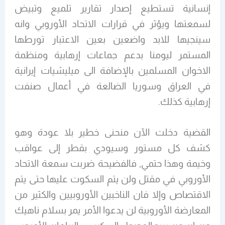
إنسانية تستطيع إصدار تقارير تلميع وتبيض
لسمعتها ويؤثر في قرارات الاتحاد الأوروبي وانه
سينجيها للابد واضعين بعين الاعتبار تورطها
المستمر ليومنا بدعم جماعات إرهابية ومنظمة
الاخوان المسلمين بالإضافة الى ميليشيات إيرانية
في العراق وسوريا الضالعة في أعمال صنفت
إرهابية كذلك.
القضية دخلت الآن منحنى خطير بلا عودة وهو
كشف كل مستور وسيودي بقطر إلى عواقب
وخيمة وهذا حتمي, فالفضيحة ضربت سمعة الاتحاد
الأوروبي في مقتل ولن يتم السكوت عليها حتى يتم
الاقتصاص وإلا فان الناخبين الأوروبيين والكثير من
المعارضة الأوروبية لن يدعوا الأمر يمر بسلام ناهيك