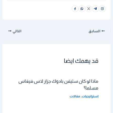
السابق
التالي
قد يهمك ايضا
ماذا لو كان ستيفن بادوك جزار لاس فيغاس
مسلما؟
استراتيجيات
,
مقالات