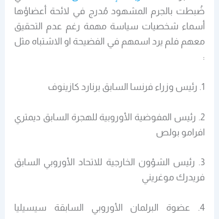
ضُبطت بالجرم المشهود مُدرج في لائحة أعضاؤها
أسماء شخصيات سياسة مهمة رغم عدم التحقيق
معهم فلم يرد اسمهم في الفضيحة او الاشتباه مثل
:
1. رئيس وزراء فرنسا السابق برنارد كازينوف
2. رئيس المفوضية الأوروبية للهجرة السابق ديمتري
افرامو بولص
3. رئيس الشؤون الخارجية للاتحاد الأوروبي السابق
فريدرك موغريني
4. عضوة البرلمان الأوروبي السابقة سيسيليا