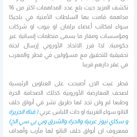
تكشف المزيد حيث بلغ عدد المداهمات اكثر من 16
مداهمة قامت بها السلطات الأمنية في بلجيكا
سواء لمكاتب أعضاء برلمان او بيوت او شركات
ومؤسسات ومقار ما يسمى منظمات إنسانية غير
حكومية, لذا قرر الاتحاد الأوروبي إرسال لجنة
تحقيقية للتحقيق مع مسؤولين في قطر والمغرب
في عقر دارهم قريبا.
قطر غيت الان أصبحت على العناوين الرئيسية
لصحف المعارضة الأوروبية كذلك الصحافة الحرة
وطبعا لم ولن تجد لها طريق نشر في أبواق حلف
الناتو سواء الغربية او ذات اللباس عربي
( قناة الجزيرة
و سكاي نيوز عربية والحرة والشرق وبي بي سي الخ)
فمعروف ان أبواق حلف الناتو لها مآرب وأهداف