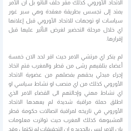
الاتحاد الأوروبي كذلك مقر حلف الناتو بل ان الأمر
يمتد إلى تجسس بطريقة معقدة وهي سبر غور
سياسات او توجهات للاتحاد الأوروبي قبل إعلانها
اي خلال مرحلة التحضير لغرض التأثير عليها قبل
إقرارها.
لم ينكر اي مرتشي الامر حيث اقر لحد الان خمسة
أعضاء بتلقيهم رشى من قطر والمغرب فتم اتخاذ
إجراء مبدئي بحقهم بفصلهم من عضوية الاتحاد
الأوروبي كذلك من اي منصب او نشاط سياسي او
اي نشاط مهني وإحالتهم الى القضاء الامر الذي
اطلق حملة مراقبة شديدة لم يعهدها الاتحاد
الأوروبي في تاريخه لمراقبة اتصالات حكومة قطر
المشبوهة كذلك المغرب حيث تواترت معلومات
بان الامر ليس بالجديد و ان التحقيقات لم تكتمل وقد