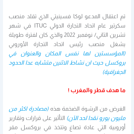
تم اعتقال المدعو لوكا فسينيتي الذي تقلد منصب
سكرتير عام اتحاد التجارة الدولي ITUC في شهر
تشرين الثاني/ نوفمبر 2022 والذي كان لفترة طويلة
يشغل منصب رئيس اتحاد التجارة الأوروبي
(المؤسستين لها نفس المكان والعنوان في
بروكسل حيث ان نشاط الاثنين متشابه عدا الحدود
الجغرافية)
ما هدف قطر والمغرب !
الغرض من الرشوة الضخمة هذه
(مصادرة اكثر من
مليون يورو نقدا لحد الآن)
التأثير على قرارات وتقارير
أوروبية التي عادة تصاغ وتتخذ في بروكسل مقر