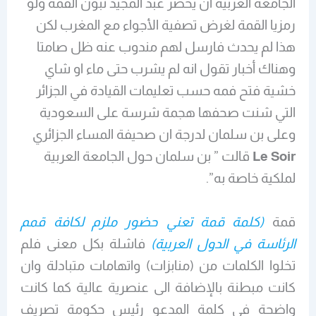
الجامعة العربية ان يحضر عبد المجيد تبون القمة ولو
رمزيا القمة لغرض تصفية الأجواء مع المغرب لكن
هذا لم يحدث فارسل لهم مندوب عنه ظل صامتا
وهناك أخبار تقول انه لم يشرب حتى ماء او شاي
خشية فتح فمه حسب تعليمات القيادة في الجزائر
التي شنت صحفها هجمة شرسة على السعودية
وعلى بن سلمان لدرجة ان صحيفة المساء الجزائري
Le Soir
قالت ” بن سلمان حول الجامعة العربية
لملكية خاصة به”.
قمة
(كلمة قمة تعني حضور ملزم لكافة قمم
الرئاسة في الدول العربية)
فاشلة بكل معنى فلم
تخلوا الكلمات من (منابزات) واتهامات متبادلة وان
كانت مبطنة بالإضافة الى عنصرية عالية كما كانت
واضحة في كلمة المدعو رئيس حكومة تصريف