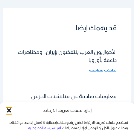
قد يهمك ايضا
الأحوازيون العرب ينتفضون بإيران.. ومظاهرات
داعمة بأوروبا
تحليلات سياسية
معلومات صادمة عن ميليشيات الحرس
الثوري الإيراني
إدارة ملفات تعريف الارتباط
تحليلات سياسية
نستخدم ملفات تعريف الارتباط الضرورية، وملفات إحصائية لا تعمل إلا بعد موافقتك.
يمكنك قبول الكل أو الرفض أو
إدارة تفضيلاتك
. اقرأ سياسة الخصوصية
.