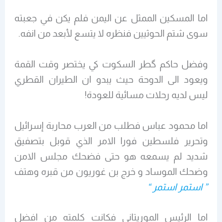
اما المسكين الممثل عن اليمن فلم يكن في جعبته
سوى شتم الحوثيين فنظره لا يتسع لأبعد من انفه.
وفضل حاكم گطر السكوت كي يختصر وقت القمة
ويعود الى الدوحة حيث يبدو ان الطيران القطري
ليس لديه رحلات مسائية للعودة!
اما محمود عباس فطلب من العرب محاربة إسرائيل
وتحرير فلسطين فورا الامر الذي قوبل بتصفيق
شديد لم يسمعه هو حتى فضحك مجلس الامن
وضحك الموساد و خرج بن غوريون من قبره وهتف
” استمر استمر “
اما الرئيس الموريتاني فكانت كلمته من افضل