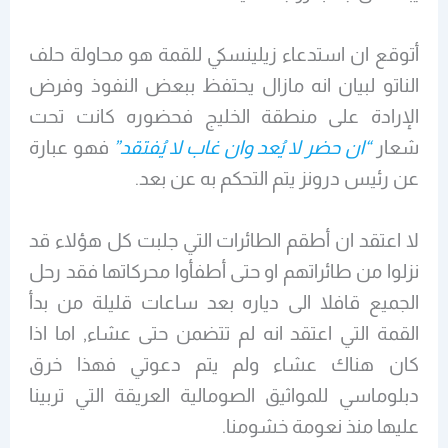
أتوقع ان استدعاء زيلينسكي للقمة هو محاولة حلف
الناتو لبيان انه مازال يحتفظ ببعض النفوذ وفرض
الإرادة على منطقة الخليج فحضوره كانت تحت
شعار
“ان حضر لا يُعد وان غاب لا يُفتقد”
فهو عبارة
عن رئيس درونز يتم التحكم به عن بعد.
لا اعتقد ان أطقم الطائرات التي جلبت كل هؤلاء قد
نزلوا من طائراتهم او حتى أطفأوا محركاتها فقد رحل
الجميع قافلا الى دياره بعد ساعات قليلة من بدأ
القمة التي اعتقد انه لم تتضمن حتى عشاء, اما اذا
كان هناك عشاء ولم يتم دعوتي فهذا خرق
دبلوماسي للمواثيق الصومالية العريقة التي تربينا
عليها منذ نعومة خشومنا.