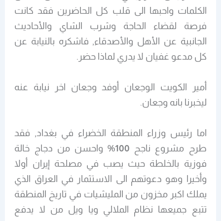
الكلمات واحبها الى قلب كل الحاضرين فقد كانت
فرصة لقضاء الحاجة وشرب الشاي والأحاديث
الجانبية عن الأهل والأصدقاء, فاشكره بالنيابة عن
كل مدعو غفيان لا يدري لماذا حضر.
أمير الكويت الوجعان أوفد وجعان اخر نيابة عنه
ليخبرنا بانه وجعان.
اما رئيس وزراء المنطقة الخضراء في بغداد, فقد
طرح مشروع ناجح
100%
واحسن من دجاج خالة
فوزية بالخلطة حيث يصب في مصلحة إيران أولا
وأخيرا وهو دعوتهم الى الاستثمار في العراق الذي
يملك اكبر مخزون من المليشيات في تاريخ المنطقة
تتبع جميعها نظام الملالي ويا ويل من لا يدفع