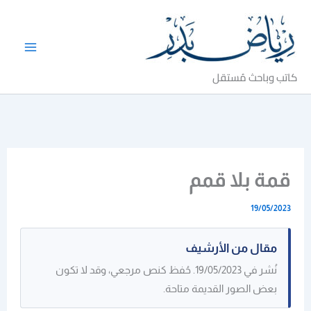
خطي
لى
لمحتوى
كاتب وباحث مُستقل
قمة بلا قمم
19/05/2023
مقال من الأرشيف
نُشر في 19/05/2023. حُفظ كنص مرجعي، وقد لا تكون
بعض الصور القديمة متاحة.