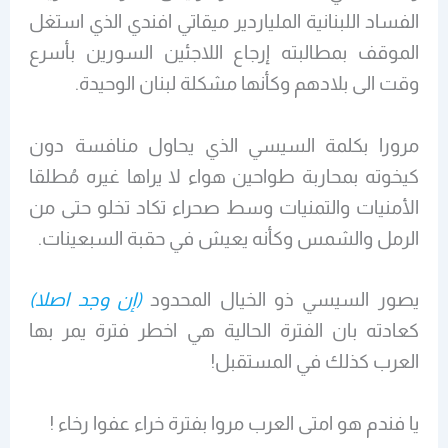
الفساد اللبنانية الملياردير ميقاتي افندي الذي استغل
الموقف بمطالبته إرجاع اللاجئين السورين بأسرع
وقت الى بلادهم وكأنها مشكلة لبنان الوحيدة.
مرورا بكلمة السيسي الذي يحاول منافسة دون
كيخوته بمحاربة طواحين هواء لا يراها غيره مُطلقا
الأمنيات والتمنيات وسط صحراء تكاد تخلو حتى من
الرمل والشمس وكأنه يعيش في حقبة السبعينات.
يصور السيسي ذو الخيال المحدود
(إن وجد اصلا)
كعادته بان الفترة الحالية هي اخطر فترة يمر بها
العرب كذلك في المستقبل!
يا فندم هو امتى العرب مروا بفترة خراء عفوا رخاء !