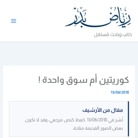
خطي
لى
لمحتوى
كاتب وباحث مُستقل
كوريتين أم سوق واحدة !
13/06/2018
مقال من الأرشيف
نُشر في 13/06/2018. حُفظ كنص مرجعي، وقد لا تكون
بعض الصور القديمة متاحة.