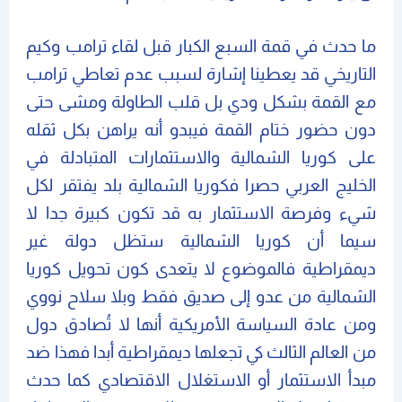
ما حدث في قمة السبع الكبار قبل لقاء ترامب وكيم
التاريخي قد يعطينا إشارة لسبب عدم تعاطي ترامب
مع القمة بشكل ودي بل قلب الطاولة ومشى حتى
دون حضور ختام القمة فيبدو أنه يراهن بكل ثقله
على كوريا الشمالية والاستثمارات المتبادلة في
الخليج العربي حصرا فكوريا الشمالية بلد يفتقر لكل
شيء وفرصة الاستثمار به قد تكون كبيرة جدا لا
سيما أن كوريا الشمالية ستظل دولة غير
ديمقراطية فالموضوع لا يتعدى كون تحويل كوريا
الشمالية من عدو إلى صديق فقط وبلا سلاح نووي
ومن عادة السياسة الأمريكية أنها لا تُصادق دول
من العالم الثالث كي تجعلها ديمقراطية أبدا فهذا ضد
مبدأ الاستثمار أو الاستغلال الاقتصادي كما حدث