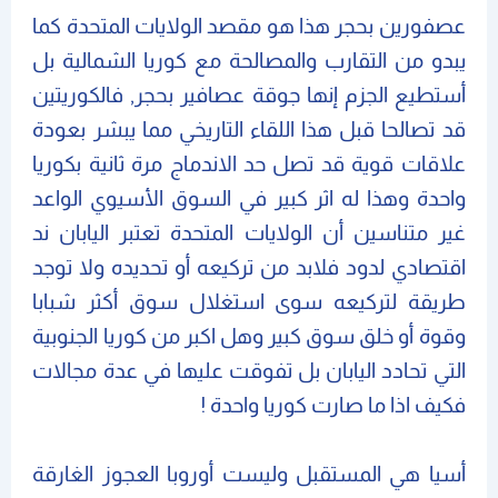
عصفورين بحجر هذا هو مقصد الولايات المتحدة كما
يبدو من التقارب والمصالحة مع كوريا الشمالية بل
أستطيع الجزم إنها جوقة عصافير بحجر, فالكوريتين
قد تصالحا قبل هذا اللقاء التاريخي مما يبشر بعودة
علاقات قوية قد تصل حد الاندماج مرة ثانية بكوريا
واحدة وهذا له اثر كبير في السوق الأسيوي الواعد
غير متناسين أن الولايات المتحدة تعتبر اليابان ند
اقتصادي لدود فلابد من تركيعه أو تحديده ولا توجد
طريقة لتركيعه سوى استغلال سوق أكثر شبابا
وقوة أو خلق سوق كبير وهل اكبر من كوريا الجنوبية
التي تحادد اليابان بل تفوقت عليها في عدة مجالات
فكيف اذا ما صارت كوريا واحدة !
أسيا هي المستقبل وليست أوروبا العجوز الغارقة