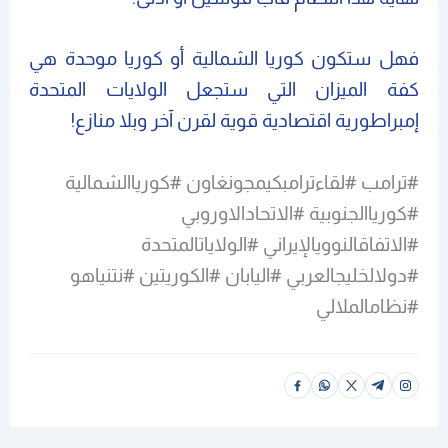
فهل ستكون كوريا الشمالية أو كوريا موحدة هي
كفة الميزان التي ستجعل الولايات المتحدة
إمبراطورية اقتصادية قوية لقرن آخر وبلا منازع!
#ترامب #لقاءترامبكيمجونغاون #كورياالشمالية
#كورياالجنوبية #الاتحادالاوروبي
#الاتفاقالنوويالإيراني #الولاياتالمتحدة
#دولالخليجالعربي #اليابان #الكوريتين #نتنياهو
#نظامالملالي