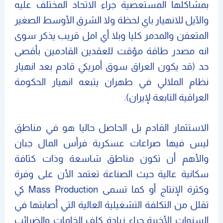
بمشاكلها المستعصية جراء الاتحاد المختلف عليه
والآيل للانهيار باي لحظة ولا الشرق الأوسط الصغير
المتعفن والمدمر كليا وبلا أي امل قريب يذكر سوى
انه مصدر طاقة مؤقت للعقدين القادمين بأقصى
حد (قد يكون العراق سوق أمريكي قادم بعد انهيار
نظام الملالي في طهران يتبعه انهيار الحكومة
العراقية التابعة لإيران).
الاستثمار القادم بل الحاصل حاليا هو في مناطق
ليس فيها صراعات عسكرية فرأس المال جبان
والأهم أن تكون مناطق شاسعة وذات كثافة
سكانية عالية حيث الصناعة تعتمد الأن على وفرة
وكثرة الإنتاج أو كما تسمى Mass Production كي
تقلل من التكلفة التشغيلية العالية التي أصابتها في
السنوات الأخيرة جراء زيادة كلف الخامات والضرائب