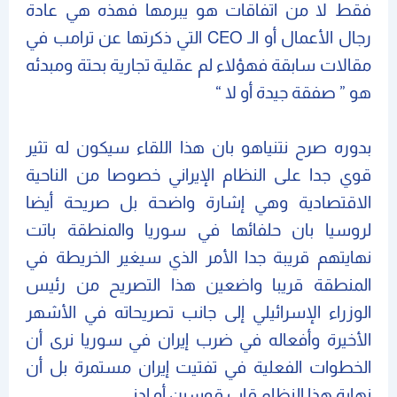
فقط لا من اتفاقات هو يبرمها فهذه هي عادة
رجال الأعمال أو الـ CEO التي ذكرتها عن ترامب في
مقالات سابقة فهؤلاء لم عقلية تجارية بحتة ومبدئه
هو ” صفقة جيدة أو لا “
بدوره صرح نتنياهو بان هذا اللقاء سيكون له تثير
قوي جدا على النظام الإيراني خصوصا من الناحية
الاقتصادية وهي إشارة واضحة بل صريحة أيضا
لروسيا بان حلفائها في سوريا والمنطقة باتت
نهايتهم قريبة جدا الأمر الذي سيغير الخريطة في
المنطقة قريبا واضعين هذا التصريح من رئيس
الوزراء الإسرائيلي إلى جانب تصريحاته في الأشهر
الأخيرة وأفعاله في ضرب إيران في سوريا نرى أن
الخطوات الفعلية في تفتيت إيران مستمرة بل أن
نهاية هذا النظام قاب قوسين أو ادنى.