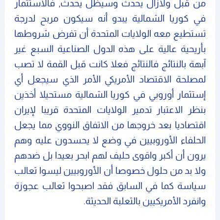
من قبل ولازال يحدث وسيظل يحدث, فالاستثمار
في كوريا الشمالية يبدو أنه سيكون مربح لدرجة
تستطيع معه الولايات المتحدة أن تفرض شروطها
بأريحية عالية على هذه الدول الصناعية السبع غير
آبهة بالنتائج فالنتائج فعلا كانت قبل القمة لا تصب
لمصلحة الاقتصاد الأمريكي الأمر الذي سيجعل أي
إستثمار أوروبي في كوريا الشمالية مستحيلا أخذين
بنظر الاعتبار تدمير الولايات المتحدة قريبا لإيران
اقتصاديا بعد خروجها من الاتفاق النووي مما يجعل
الحلفاء الأوروبيين في وضع لا يحسدون عليه وهم
يرون أن أكبر واقوى حليف لهم ابحر بعيدا بل ضدهم
ولا بد من حلول خصوصا أن الأوروبيين ليسوا ثعالب
سياسة كما في السابق فقد اصبحوا ثعالب عجوزة
وانفرد الأمريكيين بالثعلبة الحديثة.