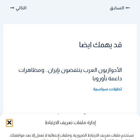
السابق
التالي
قد يهمك ايضا
الأحوازيون العرب ينتفضون بإيران.. ومظاهرات
داعمة بأوروبا
تحليلات سياسية
تركيا تتحدث عن 5 ملايين سائح روسي
إدارة ملفات تعريف الارتباط
اقتصاد
نستخدم ملفات تعريف الارتباط الضرورية، وملفات إحصائية لا تعمل إلا بعد موافقتك.