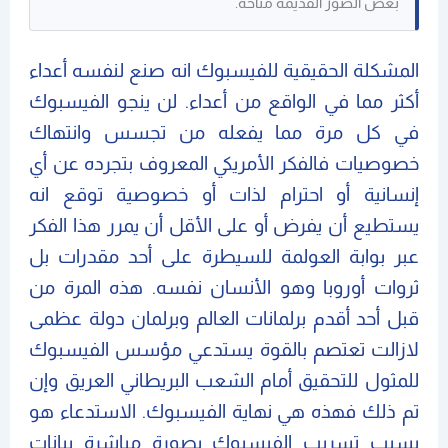
بعض الصور القديمة متاحة.
المشكلة الحقيقية للفيسبوك انه صنع لنفسه أعداء
أكثر مما في الواقع من أعداء. لن ينجو الفيسبوك
في كل مرة مما يفعله من تجسس وانتهاك
خصوصيات فالفكر الأمريكي المعروف بتجرده عن أي
إنسانية أو احترام لذات أو خصوصية توقع انه
يستطيع أن يفرض أو على الأقل أن يمرر هذا الفكر
عبر بوابة العولمة للسيطرة على أحد مقدرات بل
ثروات أوروبا وهو الأنسان نفسه. هذه المرة من
قبل أحد أقدم برلمانات العالم وبرلمان دولة عظمى
لازالت تعتصم بالقوة يستدعي مؤسس الفيسبوك
للمثول للتحقيق أمام الشعب البريطاني العريق وإن
تم ذلك فهذه هي نهاية الفيسبوك. الاستدعاء هو
بسبب تسريب الفيسبوك بصورة مباشرة بيانات