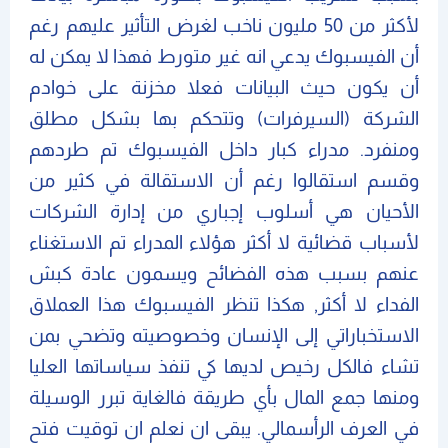
لأكثر من 50 مليون ناخب لغرض التأثير عليهم رغم
أن الفيسبوك يدعي انه غير متورط فهذا لا يمكن له
أن يكون حيث البيانات فعلا مخزنة على خوادم
الشركة (السيرفرات) وتتحكم بها بشكل مطلق
ومنفرد. مدراء كبار داخل الفيسبوك تم طردهم
وقسم استقالوا رغم أن الاستقالة في كثير من
الأحيان هي أسلوب إجباري من إدارة الشركات
لأسباب قضائية لا أكثر هؤلاء المدراء تم الاستغناء
عنهم بسبب هذه الفضائح ويسمون عادة كبش
الفداء لا أكثر, هكذا تنظر الفيسبوك هذا العملاق
الاستخباراتي إلى الإنسان وخصوصيته وتضحي بمن
تشاء فالكل رخيص لديها كي تنفذ سياساتها العليا
ومنها جمع المال بأي طريقة فالغاية تبرر الوسيلة
في العرف الرأسمالي. يبقى ان نعلم ان توقيت فتح