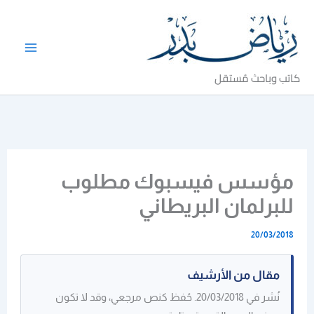
خطي
لى
لمحتوى
كاتب وباحث مُستقل
مؤسس فيسبوك مطلوب
للبرلمان البريطاني
20/03/2018
مقال من الأرشيف
نُشر في 20/03/2018. حُفظ كنص مرجعي، وقد لا تكون