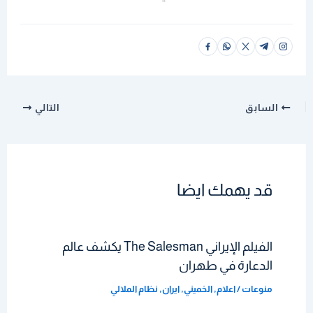
السابق
التالي
قد يهمك ايضا
الفيلم الإيراني The Salesman يكشف عالم
الدعارة في طهران
منوعات
/
اعلام
,
الخميني
,
ايران
,
نظام الملالي