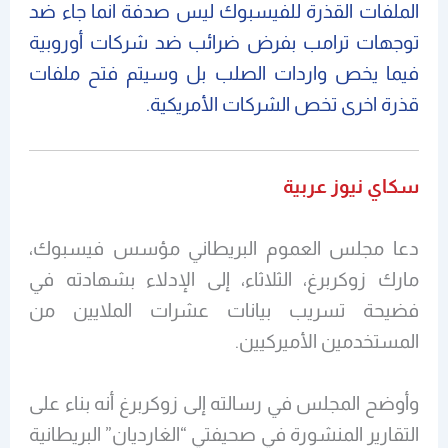
الملفات القذرة للفيسبوك ليس صدفة انما جاء ضد
توجهات ترامب بفرض ضرائب ضد شركات أوروبية
فيما يخص واردات الصلب بل وسيتم فتح ملفات
قذرة اخرى تخص الشركات الأمريكية.
سكاي نيوز عربية
دعا مجلس العموم البريطاني مؤسس فيسبوك،
مارك زوكربرغ، الثلاثاء، إلى الإدلاء بشهادته في
فضيحة تسريب بيانات عشرات الملايين من
المستخدمين الأميركيين.
وأوضح المجلس في رسالته إلى زوكربرغ أنه بناء على
التقارير المنشورة في صحيفتي “الغارديان” البريطانية