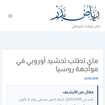
خطي
لى
لمحتوى
كاتب وباحث مُستقل
ماي تطلب تحشيد أوروبي في
مواجهة روسيا
22/03/2018
مقال من الأرشيف
نُشر في 22/03/2018. حُفظ كنص مرجعي، وقد لا تكون