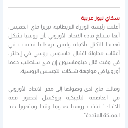
سكاي نيوز عربية
أعلنت رئيسة الوزراء البريطانية، تيريزا ماي، الخميس،
أنها ستبلغ قادة الاتحاد الأوروبي بأن روسيا تشكل
تهديدا للتكتل بأكمله وليس بريطانيا فحسب في
أعقاب محاولة اغتيال جاسوس روسي في إنجلترا،
في وقت قال دبلوماسيون إن ماي ستطلب دعما
أوروبيا في مواجهة شبكات التجسس الروسية.
وقالت ماي لدى وصولها إلى مقر الاتحاد الأوروبي
في العاصمة البلجيكية بروكسل لحضور قمة
للاتحاد:” نفذت روسيا هجوما وقحا ومتهورا ضد
المملكة المتحدة”.