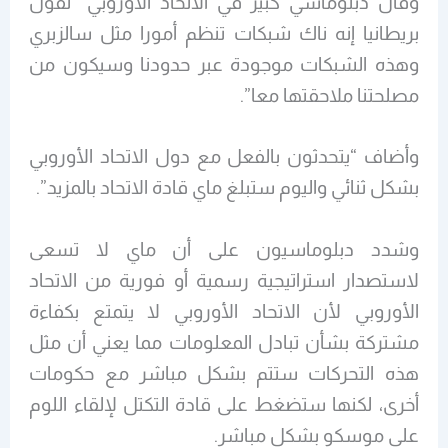
وقال دبلوماسي كبير في الاتحاد الأوروبي “تقول
بريطانيا إنه ناك شبكات تنظم أمورا مثل سالزبري
وهذه الشبكات موجودة عبر حدودنا وسيكون من
مصلحتنا ملاحقتها معا”.
وأضاف “يتحدثون بالفعل مع دول الاتحاد الأوروبي
بشكل ثنائي واليوم ستبلغ ماي قادة الاتحاد بالمزيد”.
وشدد دبلوماسيون على أن ماي لا تسعى
لاستصدار استراتيجية رسمية أو فورية من الاتحاد
الأوروبي لأن الاتحاد الأوروبي لا يتمتع بكفاءة
مشتركة بشأن تبادل المعلومات مما يعني أن مثل
هذه التحركات ستتم بشكل مباشر مع حكومات
أخرى، لكنها ستضغط على قادة التكتل لإلقاء اللوم
على موسكو بشكل مباشر.