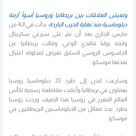
وتعيش العلاقات بين بريطانيا وروسيا أسوأ أزمة
دبلوماسية منذ نهاية الحرب الباردة
، بدأت في الـ4 من
مارس الجاري بعد أن عثر على سيرغي سكريبال
وابنته يوليا فاقدي الوعي، وقالت بريطانيا عن
الجاسوس الروسي السابق تعرض لمحاولة اغتيال
نفذتها موسكو.
وسارعت لندن إلى طرد 23 دبلوماسيا روسيا
يعملون في بريطانيا وأعلنت مقاطعة رسمية لكأس
العالم المقرر في روسيا هذا الصيف، وردت روسيا
بطرد عدد مماثل من الدبلوماسيين البريطانيين في
موسكو.