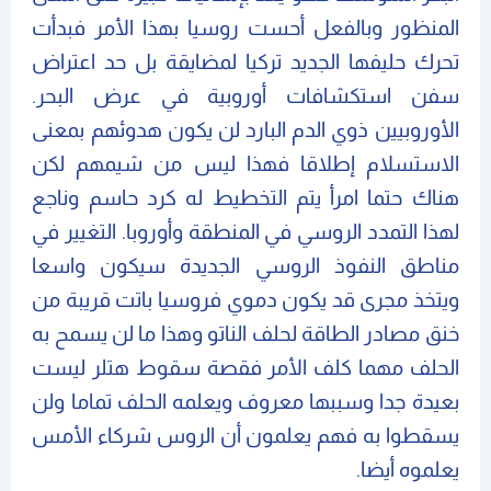
المنظور وبالفعل أحست روسيا بهذا الأمر فبدأت
تحرك حليفها الجديد تركيا لمضايقة بل حد اعتراض
سفن استكشافات أوروبية في عرض البحر.
الأوروبيين ذوي الدم البارد لن يكون هدوئهم بمعنى
الاستسلام إطلاقا فهذا ليس من شيمهم لكن
هناك حتما امرأ يتم التخطيط له كرد حاسم وناجع
لهذا التمدد الروسي في المنطقة وأوروبا. التغيير في
مناطق النفوذ الروسي الجديدة سيكون واسعا
ويتخذ مجرى قد يكون دموي فروسيا باتت قريبة من
خنق مصادر الطاقة لحلف الناتو وهذا ما لن يسمح به
الحلف مهما كلف الأمر فقصة سقوط هتلر ليست
بعيدة جدا وسببها معروف ويعلمه الحلف تماما ولن
يسقطوا به فهم يعلمون أن الروس شركاء الأمس
يعلموه أيضا.