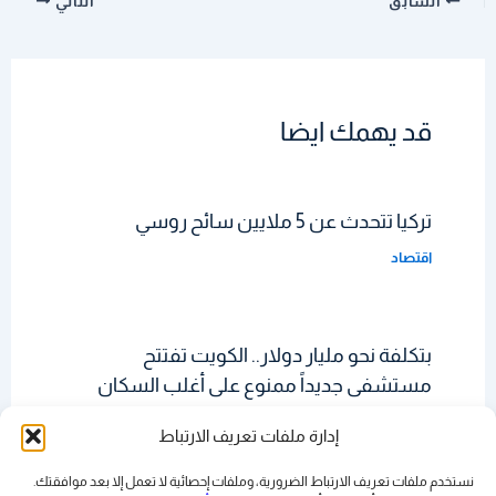
السابق
التالي
قد يهمك ايضا
تركيا تتحدث عن 5 ملايين سائح روسي
اقتصاد
بتكلفة نحو مليار دولار.. الكويت تفتتح
مستشفى جديداً ممنوع على أغلب السكان
دخوله
إدارة ملفات تعريف الارتباط
اقتصاد
نستخدم ملفات تعريف الارتباط الضرورية، وملفات إحصائية لا تعمل إلا بعد موافقتك.