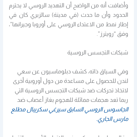
وأضافت أنه من الواضح أن التهديد الروسي لا يحترم
الحدود وأن ما حدث (في مدينة) سالزبري كان في
إطار نمط من الاعتداء الروسي على أوروبا وجيرانها”،
وفق “رويترز”.
شبكات التجسس الروسية
وفي السياق ذاته، كشف دبلوماسيون عن سعي
لندن للحصول على مساعدة من دول أوروبية أخرى
لاتخاذ تحركات ضد شبكات التجسس الروسية التي
ربما تعد هجمات مماثلة للهجوم بغاز أعصاب ضد
الجاسوس الروسي السابق سيرغي سكريبال مطلع
مارس الجاري.