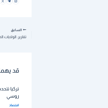
السابق
قد يهمك
روسي
اقتصاد