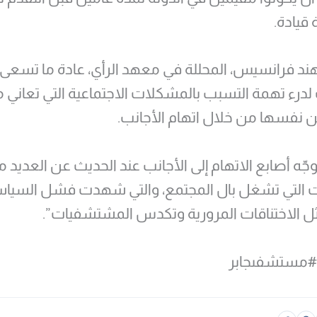
قيادة.
 فرانسيس، المحللة في معهد الرأي، عادة ما تسعى
درء تهمة التسبب بالمشكلات الاجتماعية التي تعاني م
 نفسها من خلال اتهام الأجانب.
جّه أصابع الاتهام إلى الأجانب عند الحديث عن العديد 
 التي تشغل بال المجتمع، والتي شهدت فشل السيا
ثل الاختناقات المرورية وتكدس المشتشفيات”.
#مستشفىجابر