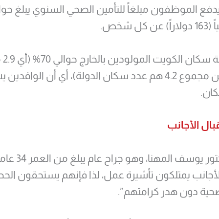
 كل شخص.
وتبلغ ن
شخص من مجموع 4.2 هم عدد سكان الدولة)، أي أن الوافد
ان.
ال الأجانب
وقال الدكتور يوسف المهنا، وهو جراح عام يبلغ من 
لأجانب يمتلكون تأشيرة عمل، لذا فإنهم يستحقون ال
لصحية دون هدر كرامتهم”.