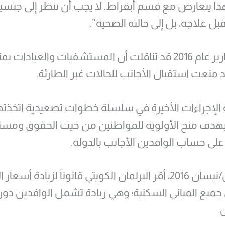
ذا يتعارض مع قسم أبقراط. لا يجب أن ننظر إلى جنسي
 علاجه، بل إلى حالته الصحية”.
وكانت تقارير عام 2016 قد تناقلت أن المستشفيات والعيادات
د منعت استقبال الأجانب للحالات غير الطارئة.
الإجراءات الأخيرة في سلسلة خطوات تصعيدية اتخذته
بهدف منح الأولوية للمواطنين من حيث الحقوق ومس
لى حساب الوافدين الأجانب بالدولة.
وفي أبريل/نيسان 2016، أقر البرلمان الكويتي قانوناً لزيادة أسع
 جميع المباني السكنية؛ وهي زيادة تشمل الوافدين دو
.