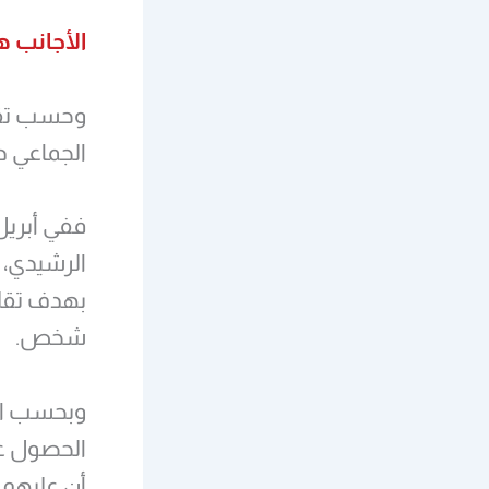
الأجانب 
وحسب تقري
الجماعي د
بهدف تقلي
شخص.
وبحسب الت
الحصول عل
أن عليهم 