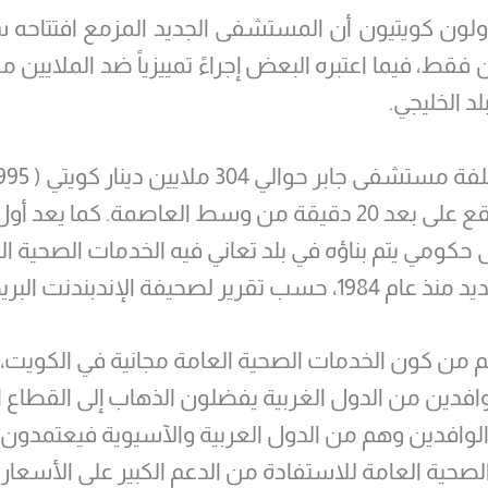
لون كويتيون أن المستشفى الجديد المزمع افتتاح
فقط، فيما اعتبره البعض إجراءً تمييزياً ضد الملايين 
لد الخليجي.
دولار)، ويقع على بعد 20 دقيقة من وسط العاصمة. كما يعد أو
ومي يتم بناؤه في بلد تعاني فيه الخدمات الصحية ا
تقرير لصحيفة الإندبندنت البريطانية
م من كون الخدمات الصحية العامة مجانية في الكويت،
فدين من الدول الغربية يفضلون الذهاب إلى القطاع 
ة الوافدين وهم من الدول العربية والآسيوية فيعتمدون
لصحية العامة للاستفادة من الدعم الكبير على الأسعار 