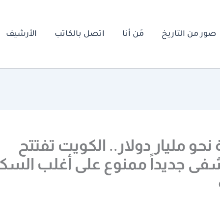
صور من التاريخ
مَن أنا
اتصل بالكاتب
الأرشيف
 نحو مليار دولار.. الكويت تفتتح
ى جديداً ممنوع على أغلب السك