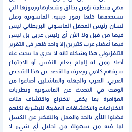
فهي منظمة تؤمن بخالق وشعارها ورموزها التي
تستخدمها كلها رموز دينية, الماسونية وعلى
لسان رئيس المحفل الماسوني البريطاني ليس
فيها من قبل ولا الأن أي رئيس عربي بل ليس
فيها أعضاء عرب كثيرين إلا واحد ظهر في التقرير
التلفزيوني هذا وشكله تائه لا يدري ما يبحث عنه
أصلا ومن له إلمام بعلم النفس أو الاجتماع
سيفهم كلامي ويعرف ما اقصد عن هذا الشخص
العربي. العرب والجهلة والفاشلين أضاعوا من
الوقت في التحدث عن الماسونية ونظريات
المؤامرة بما يكفي لاختراع واكتشاف مئات
الاختراعات والاكتشافات المفيدة للبشرية لكنهم
فضلوا النأي بالجد والعمل والتفكير عن الكسل
لما فيه من سهولة من تحليل أي شيء لا