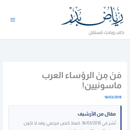
خطي
لى
لمحتوى
كاتب وباحث مُستقل
مَنْ مِنَ الرؤساء العرب
ماسونيين!
16/03/2018
مقال من الأرشيف
نُشر في 16/03/2018. حُفظ كنص مرجعي، وقد لا تكون