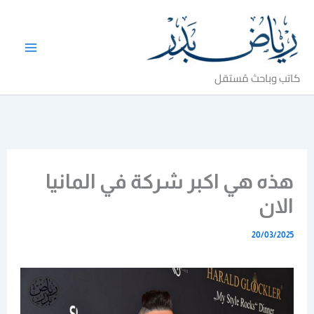
خطي
لى
لمحتوى
كاتب وباحث مُستقل
هذه هي اكبر شركة في المانيا
الان
20/03/2025