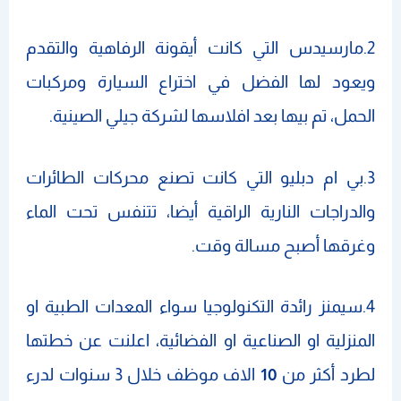
2.مارسيدس التي كانت أيقونة الرفاهية والتقدم
ويعود لها الفضل في اختراع السيارة ومركبات
الحمل، تم بيها بعد افلاسها لشركة جيلي الصينية.
3.بي ام دبليو التي كانت تصنع محركات الطائرات
والدراجات النارية الراقية أيضا، تتنفس تحت الماء
وغرقها أصبح مسالة وقت.
4.سيمنز رائدة التكنولوجيا سواء المعدات الطبية او
المنزلية او الصناعية او الفضائية، اعلنت عن خطتها
لطرد أكثر من
10
الاف موظف خلال 3 سنوات لدرء