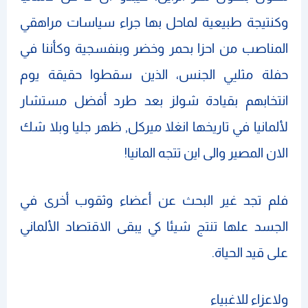
وكنتيجة طبيعية لماحل بها جراء سياسات مراهقي
المناصب من احزا بحمر وخضر وبنفسجية وكأننا في
حفلة مثليي الجنس، الذين سقطوا حقيقة يوم
انتخابهم بقيادة شولز بعد طرد أفضل مستشار
لألمانيا في تاريخها انغلا ميركل, ظهر جليا وبلا شك
الان المصير والى اين تتجه المانيا!
فلم تجد غير البحث عن أعضاء وثقوب أخرى في
الجسد علها تنتج شيئا كي يبقى الاقتصاد الألماني
على قيد الحياة.
ولاعزاء للاغبياء