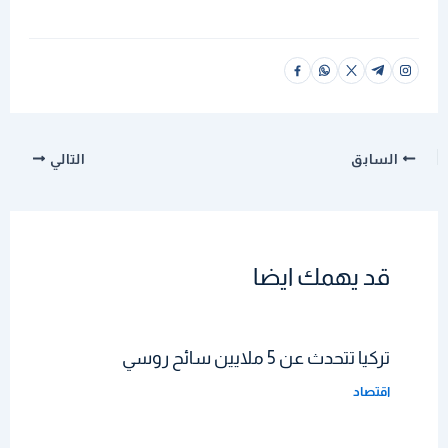
السابق
التالي
قد يهمك ايضا
تركيا تتحدث عن 5 ملايين سائح روسي
اقتصاد