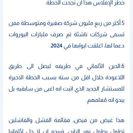
خطر الإفلاس هذا ان نجحت الخطة.
5.أكثر من ربع مليون شركة صغيرة ومتوسطة ممن
تسمى شركات ناشئة تم صرف مليارات اليوروات
دعما لها، اغلقت ابوابها في
2024
.
6.الدين الألماني في طريقه ليصل الى طريق
اللاعودة خلال اقل من سنة بسبب الخطة الاخيرة
للمستشار الجديد الذي اثبت انه اغبى من سابقيه بل
يبدو انه مُعلمهم.
هذا غيض من فيض، فقائمة الفشل والفاشلين
تطول بطول نهر الراين. فيبدو ان لا حل لألمانيا