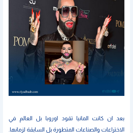
بعد ان كانت المانيا تقود اوروبا بل العالم في
الاختراعات والصناعات المتطورة بل السابقة لزمانها.