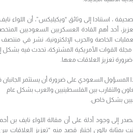
حيفة ، استنادا إلى وثائق “ويكيليكس”، أن اللواء نايف
عزيز، أحد أهم القادة العسكريين السعوديين المت
مجلة القوات الأمريكية المشتركة، تحدث فيه بشكل إ
ضرورة تعزيز العلاقات معها.
المسؤول السعودي على ضرورة أن يستثمر الجانبان ف
عاون والتقارب بين الفلسطينيين والعرب بشكل عام
ليين بشكل خاص.
در إلى وجود أدلة على أن مقالة اللواء نايف بن أحم
انت بمثابة بالون اختبار قصد منه “تعزيز العلاقات بين