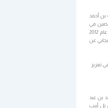
 بن أحمد
خصصين في
شؤون العمليات الخاصة والحرب الإلكترونية، نشر في منتصف عام 2012
يجابي عن
ي تعزيز
د بن عبد
 تل أبيب