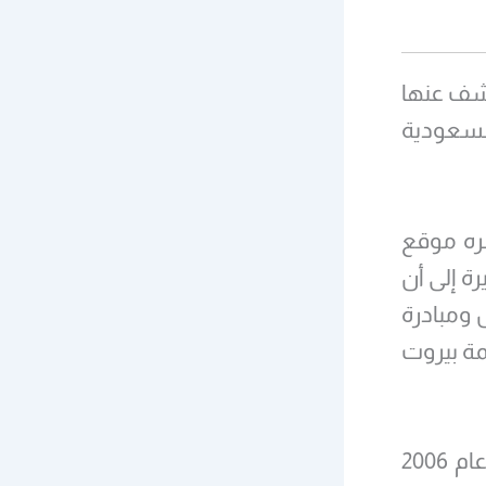
لى وثائق كشف عنها
لسعودية
شره موقع
ة إلى أن
ومبادرة
ة في قمة بيروت
ورأى المصدر أن شخصيات سعودية متنفذة بدأت تتحدث منذ عام 2006