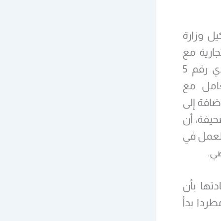
ية صدرت عام 2005 عن وكيل وزارة
جارية مع
الشركات الإسرائيلية، أشارت إلى قرار مجلس الوزراء السعودي رقم 5
ح بالتعامل مع
ضافة إلى
حيفة، أن
العمل في
ي.
تها بأن
طردا بدأ