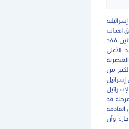
سرائيلية
يق اهداف
ين. فقد
 الأعلى
العنصرية
لكثير من
إسرائيل
لإسرائيل
مرحلة قد
 القادمة
ارة وآن