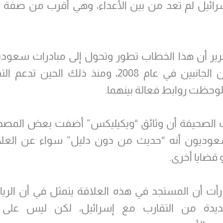
رائيل لم تعد من بين الأعداء، وهي أقرب من صفة ح
رير أن هذا الخطاب تطور وتحول إلى مبادرات سعودي
صلات بين الجانبين في عام 2008، ومنذ ذلك الحين ت
ولوحظت روابط فعالة بينهما.
 الصحيفة أن وثائق “ويكيليكس” أضفت بعض المصدا
عوديون أنه “حديث من دون دليل” سواء عن العل
 قضايا أخرى.
رأت أن المستجد في هذه العلاقة يتمثل في أن الري
ديدة من التقارب مع إسرائيل، لكن ليس على