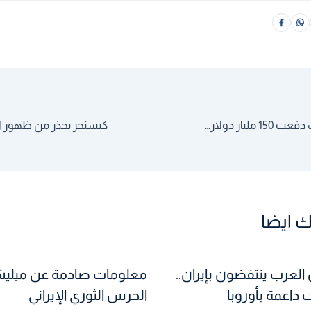
رقم صادم.. البنوك دفعت 150 مليار دولار بسبب التلاعب!
 ايضا
 العرب ينتفضون بإيران..
معلومات صادمة عن ميلي
داعمة بأوروبا
الحرس الثوري الإيراني