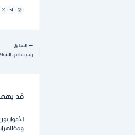
السابق
قد يهمك
الأحوازيون
ومظاهرات 