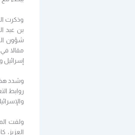
وذكرت الص
بن عبد ال
مقالا في 
إسرائيل و
وشدد هذا 
روابط الت
والإسرائي
ولفت المص
العزيز، ك