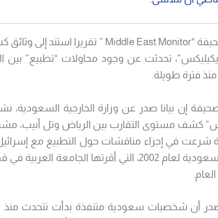
نشرت صحيفة “Middle East Monitor ” تقريرا استند إ
كيليكس”، تحدثت عن وجود محاولات “تطبيع” بين ا
منذ فترة طويلة.
حيفة إن بيانا صدر عن وزارة الخارجية السعودية، ن
” كشف مستوى التقارب بين الرياض وتل أبيب، مشير
 شرعت في إجراء مناقشات حول التطبيع مع إسرائيل 
السلام السعودية لعام 2002، التي أقرتها الجامعة العربي
لعام.