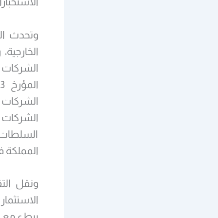
الاستخبار
الخارجية،
الشركات ا
الشركات ا
السلطات ا
المملكة ف
ونقل الت
الاستثمار
ببطء مع بد