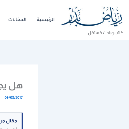
خطي
لى
الرئيسية
المقالات
لمحتوى
كاتب وباحث مُستقل
هل يجم
09/08/2017
مقال من