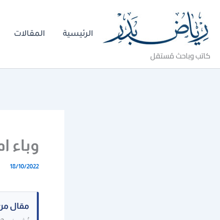
خطي
لى
الرئيسية
المقالات
لمحتوى
كاتب وباحث مُستقل
وباء ام
18/10/2022
مقال من