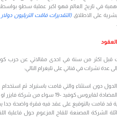
مية في تاريخ العالم فهو اكبر عملية سطو بواسطة 
بشرية على الاطلاق
(التقديرات فاقت التريليون دولار 
.
لعقود
 قبل اكثر من سنة في احدى مقالاتي عن حرب كورون
لى عدة نشرات في قناتي على تليغرام التالي:
لدول دون استثناء والتي قامت باستيراد ثم استخدام
اللقاحات المضادة لفايروس كوفيد -19 سواء من شركة
ة قد قامت بالتوقيع على عقد فيه فقرة واضحة جدا 
ة الشركة المصنعة للقاح المزعوم حول فاعلية اللق