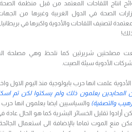
ح انتاج اللقاحات المعتمد من قبل منظمة الصحة ا
ارات الصحة في الدول الغربية وغيرها من الجهات ا
معتمدة لتصنيف اللقاحات والأدوية واكبرها في بريطانيا,
لك!
عت مصلحتين شريرتين كما نلحظ وهي مصلحة ال
ركات الأدوية سيئة الصيت.
أدوية علمت انها حرب بايولوجية منذ اليوم الاول واخ
ن المحايدين يعلمون ذلك ولم يسكتوا لكن تم اسكات
رهيب والتصفية)
والسياسيين ايضا يعلمون انها حرب
ن أرادوا تقليل الخسائر البشرية كما هو الحال عادة ف
كن منع الموت تماما بالإضافة الى استعمال الجائح