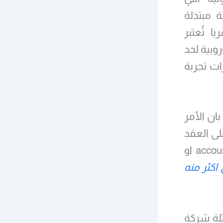
 مبتذلة
 تُعتبر
وبية لحد
ات تجربة
ان الأمر
لى العقد
بشرطه هذا اي، لن تتحمل الشركة اي تبعات قانونية accountability او
اكثر منه
ثلة شركة