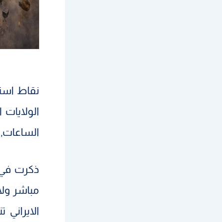
نقاط است
الولايات 
الساعات,
ذكرت في 
مباشر ولا
الايراني 