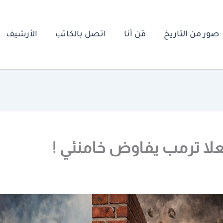
صور من التاريخ
مَن أنا
اتصل بالكاتب
الأرشيف
ا ترمب يفاوض خامنئي !