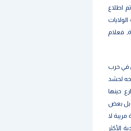
م اطلاع
الولايات
ة, فعلام
ل في حرب
لحه لحشد
ع حينها
، بل بعض
 بطريقة مريبة لا
ة الأكثر