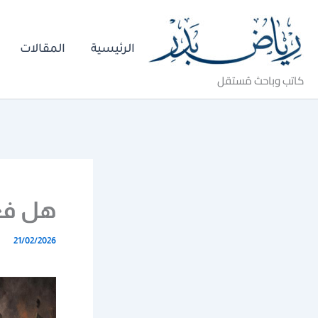
خطي
لى
الرئيسية
المقالات
لمحتوى
كاتب وباحث مُستقل
هل فعل
21/02/2026